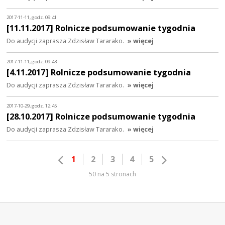
2017-11-11, godz. 09:41
[11.11.2017] Rolnicze podsumowanie tygodnia
Do audycji zaprasza Zdzisław Tararako.
» więcej
2017-11-11, godz. 09:43
[4.11.2017] Rolnicze podsumowanie tygodnia
Do audycji zaprasza Zdzisław Tararako.
» więcej
2017-10-29, godz. 12:45
[28.10.2017] Rolnicze podsumowanie tygodnia
Do audycji zaprasza Zdzisław Tararako.
» więcej
1
2
3
4
5
50 na 5 stronach