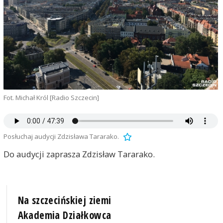
Fot. Michał Król [Radio Szczecin]
Posłuchaj audycji Zdzisława Tararako.
Do audycji zaprasza Zdzisław Tararako.
Na szczecińskiej ziemi
Akademia Działkowca