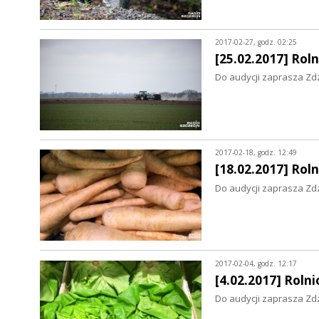
2017-02-27, godz. 02:25
[25.02.2017] Ro
Do audycji zaprasza Zd
2017-02-18, godz. 12:49
[18.02.2017] Ro
Do audycji zaprasza Zd
2017-02-04, godz. 12:17
[4.02.2017] Rol
Do audycji zaprasza Zd