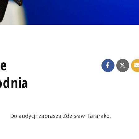
ze
odnia
Do audycji zaprasza Zdzisław Tararako.