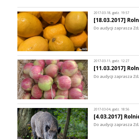
2017-03-18, godz. 19:57
[18.03.2017] Ro
Do audycji zaprasza Zd
2017-03-11, godz. 12:27
[11.03.2017] Ro
Do audycji zaprasza Zd
2017-03-04, godz. 18:56
[4.03.2017] Rol
Do audycji zaprasza Zd