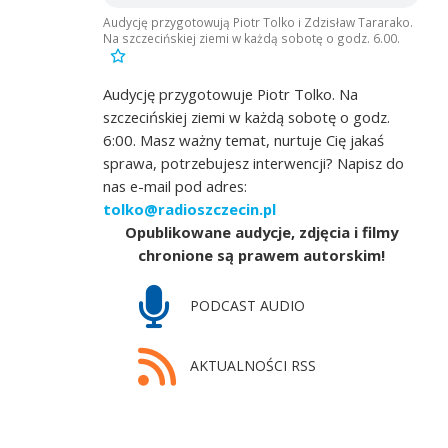
Audycję przygotowują Piotr Tolko i Zdzisław Tararako.
Na szczecińskiej ziemi w każdą sobotę o godz. 6.00.
Audycję przygotowuje Piotr Tolko. Na
szczecińskiej ziemi w każdą sobotę o godz.
6:00. Masz ważny temat, nurtuje Cię jakaś
sprawa, potrzebujesz interwencji? Napisz do
nas e-mail pod adres:
tolko@radioszczecin.pl
Opublikowane audycje, zdjęcia i filmy
chronione są prawem autorskim!
PODCAST AUDIO
AKTUALNOŚCI RSS