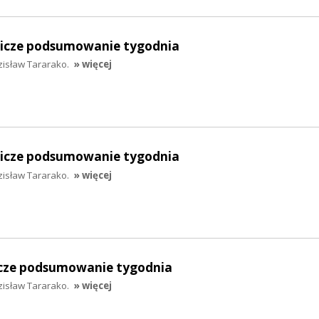
lnicze podsumowanie tygodnia
zisław Tararako.
» więcej
lnicze podsumowanie tygodnia
zisław Tararako.
» więcej
nicze podsumowanie tygodnia
zisław Tararako.
» więcej