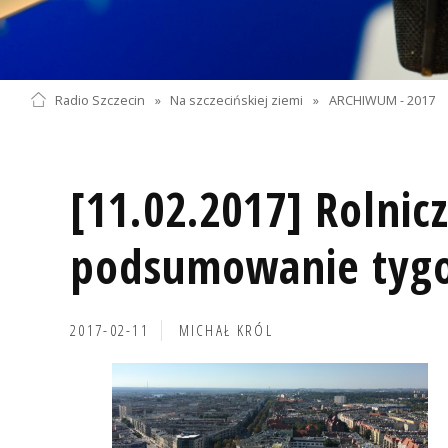
Radio Szczecin
»
Na szczecińskiej ziemi
»
ARCHIWUM - 2017
[11.02.2017] Rolnic
podsumowanie tyg
2017-02-11
MICHAŁ KRÓL