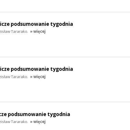
lnicze podsumowanie tygodnia
zisław Tararako.
» więcej
lnicze podsumowanie tygodnia
zisław Tararako.
» więcej
nicze podsumowanie tygodnia
zisław Tararako.
» więcej