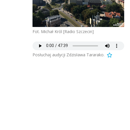
Fot. Michał Król [Radio Szczecin]
Posłuchaj audycji Zdzisława Tararako.