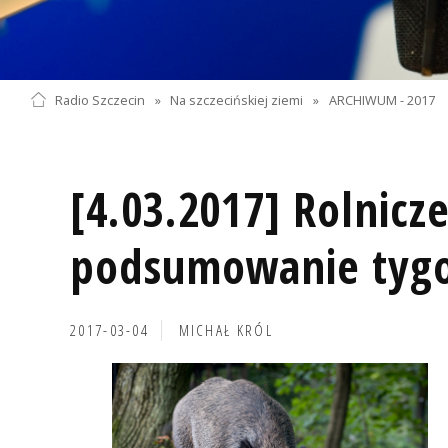
Radio Szczecin
»
Na szczecińskiej ziemi
»
ARCHIWUM - 2017
[4.03.2017] Rolnicz
podsumowanie tyg
2017-03-04
MICHAŁ KRÓL