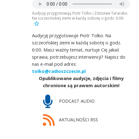
Audycję przygotowują Piotr Tolko i Zdzisław Tararako.
Na szczecińskiej ziemi w każdą sobotę o godz. 6.00.
Audycję przygotowuje Piotr Tolko. Na
szczecińskiej ziemi w każdą sobotę o godz.
6:00. Masz ważny temat, nurtuje Cię jakaś
sprawa, potrzebujesz interwencji? Napisz do
nas e-mail pod adres:
tolko@radioszczecin.pl
Opublikowane audycje, zdjęcia i filmy
chronione są prawem autorskim!
PODCAST AUDIO
AKTUALNOŚCI RSS