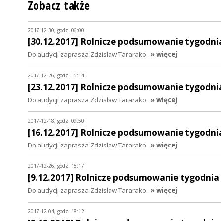
Zobacz także
2017-12-30, godz. 06:00
[30.12.2017] Rolnicze podsumowanie tygodni
Do audycji zaprasza Zdzisław Tararako.
» więcej
2017-12-26, godz. 15:14
[23.12.2017] Rolnicze podsumowanie tygodni
Do audycji zaprasza Zdzisław Tararako.
» więcej
2017-12-18, godz. 09:50
[16.12.2017] Rolnicze podsumowanie tygodni
Do audycji zaprasza Zdzisław Tararako.
» więcej
2017-12-26, godz. 15:17
[9.12.2017] Rolnicze podsumowanie tygodnia
Do audycji zaprasza Zdzisław Tararako.
» więcej
2017-12-04, godz. 18:12