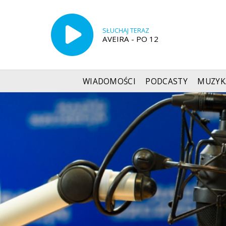
SŁUCHAJ TERAZ
AVEIRA - PO 12
WIADOMOŚCI
PODCASTY
MUZYK