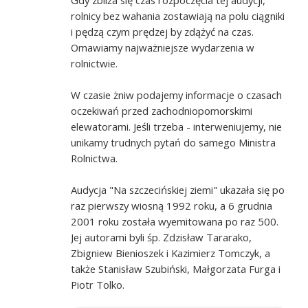
rolnicy bez wahania zostawiają na polu ciągniki
i pędzą czym prędzej by zdążyć na czas.
Omawiamy najważniejsze wydarzenia w
rolnictwie.
W czasie żniw podajemy informacje o czasach
oczekiwań przed zachodniopomorskimi
elewatorami. Jeśli trzeba - interweniujemy, nie
unikamy trudnych pytań do samego Ministra
Rolnictwa.
Audycja "Na szczecińskiej ziemi" ukazała się po
raz pierwszy wiosną 1992 roku, a 6 grudnia
2001 roku została wyemitowana po raz 500.
Jej autorami byli śp. Zdzisław Tararako,
Zbigniew Bienioszek i Kazimierz Tomczyk, a
także Stanisław Szubiński, Małgorzata Furga i
Piotr Tolko.