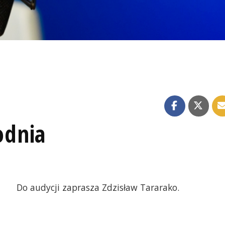
e
odnia
Do audycji zaprasza Zdzisław Tararako.