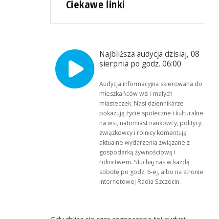
Ciekawe linki
Najbliższa audycja dzisiaj, 08
sierpnia po godz. 06:00
Audycja informacyjna skierowana do
mieszkańców wsi i małych
miasteczek. Nasi dziennikarze
pokazują życie społeczne i kulturalne
na wsi, natomiast naukowcy, politycy,
związkowcy i rolnicy komentują
aktualne wydarzenia związane z
gospodarką żywnościową i
rolnictwem. Słuchaj nas w każdą
sobotę po godz. 6-ej, albo na stronie
internetowej Radia Szczecin.
Gdy zbliża się czas rozpoczęcia tej audycji,