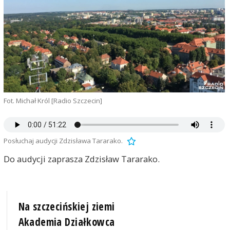
Fot. Michał Król [Radio Szczecin]
Posłuchaj audycji Zdzisława Tararako.
Do audycji zaprasza Zdzisław Tararako.
Na szczecińskiej ziemi
Akademia Działkowca