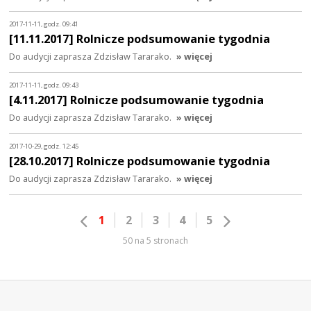
2017-11-11, godz. 09:41
[11.11.2017] Rolnicze podsumowanie tygodnia
Do audycji zaprasza Zdzisław Tararako.
» więcej
2017-11-11, godz. 09:43
[4.11.2017] Rolnicze podsumowanie tygodnia
Do audycji zaprasza Zdzisław Tararako.
» więcej
2017-10-29, godz. 12:45
[28.10.2017] Rolnicze podsumowanie tygodnia
Do audycji zaprasza Zdzisław Tararako.
» więcej
1
2
3
4
5
50 na 5 stronach