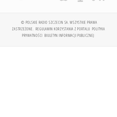
© POLSKIE RADIO SZCZECIN SA. WSZYSTKIE PRAWA
ZASTRZEŻONE.
REGULAMIN KORZYSTANIA Z PORTALU
POLITYKA
PRYWATNOŚCI
BIULETYN INFORMACJI PUBLICZNEJ