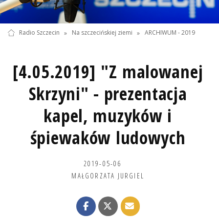
Radio Szczecin
»
Na szczecińskiej ziemi
»
ARCHIWUM - 2019
[4.05.2019] "Z malowanej
Skrzyni" - prezentacja
kapel, muzyków i
śpiewaków ludowych
2019-05-06
MAŁGORZATA JURGIEL