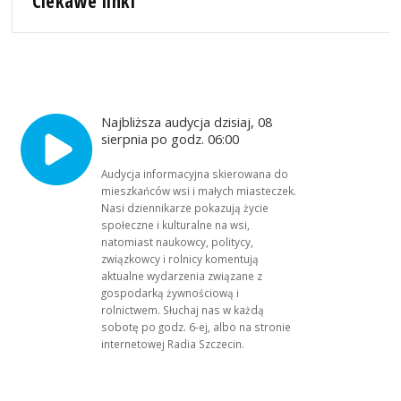
Ciekawe linki
Najbliższa audycja dzisiaj, 08
sierpnia po godz. 06:00
Audycja informacyjna skierowana do
mieszkańców wsi i małych miasteczek.
Nasi dziennikarze pokazują życie
społeczne i kulturalne na wsi,
natomiast naukowcy, politycy,
związkowcy i rolnicy komentują
aktualne wydarzenia związane z
gospodarką żywnościową i
rolnictwem. Słuchaj nas w każdą
sobotę po godz. 6-ej, albo na stronie
internetowej Radia Szczecin.