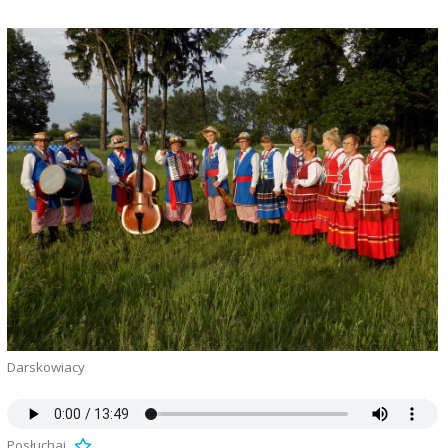
Darskowiacy
Posłuchaj