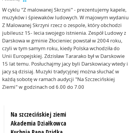
W cyklu "Z malowanej Skrzyni" - prezentujemy kapele,
muzyków i śpiewaków ludowych. W majowym wydaniu
Z Malowanej Skrzyni rzecz o zespole, który obchodzi
jubileusz 15- lecia swojego istnienia. Zespół Ludowy z
Darskowa w gminie Złocieniec powstał w 2004 roku,
czyli w tym samym roku, kiedy Polska wchodziła do
Unii Europejskiej. Zdzisław Tararako był w Darskowie
15 lat temu. Posłuchajmy jacy byli Darskowiacy wtedy i
jacy są dzisiaj. Muzyki tradycyjnej można słuchać w
każdą sobotę w ramach audycji "Na Szczecińskiej
Ziemi" w godzinach od 6.00 do 7.00
Na szczecińskiej ziemi
Akademia Działkowca
Kuchnia Pana Dzidka