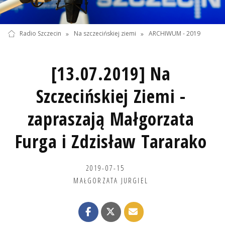
Radio Szczecin
»
Na szczecińskiej ziemi
»
ARCHIWUM - 2019
[13.07.2019] Na
Szczecińskiej Ziemi -
zapraszają Małgorzata
Furga i Zdzisław Tararako
2019-07-15
MAŁGORZATA JURGIEL