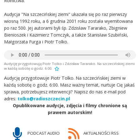
Rolnictwa.
Audycja "Na szczecińskiej ziemi" ukazała się po raz pierwszy
wiosną 1992 roku, a 6 grudnia 2001 roku została wyemitowana
po raz 500. Jej autorami byli śp. Zdzisław Tararako, Zbigniew
Bienioszek i Kazimierz Tomczyk, a także Stanisław Szubiński,
Małgorzata Furga i Piotr Tolko.
Audycję przygotowują Piotr Tolko i Zdzisław Tararako. Na szczecińskiej ziemi
w każdą sobotę o godz. 6.00.
Audycję przygotowuje Piotr Tolko. Na szczecińskiej ziemi w
każdą sobotę o godz. 6:00. Masz ważny temat, nurtuje Cię jakaś
sprawa, potrzebujesz interwencji? Napisz do nas e-mail pod
adres:
tolko@radioszczecin.pl
Opublikowane audycje, zdjęcia i filmy chronione są
prawem autorskim!
PODCAST AUDIO
AKTUALNOŚCI RSS