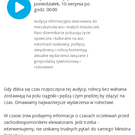
poniedziałek, 10 sierpnia po
godz. 00:00
Audycja informacyjna skierowana do
mieszkańców wsi i małych miasteczek.
Nasi dziennikarze pokazują życie
społeczne i kulturalne na wsi,
natomiast naukowcy, politycy,
związkowcy i rolnicy komentują
aktualne wydarzenia związane z
gospodarką żywnościową i
rolnictwem.
Gdy zbliża się czas rozpoczęcia tej audycji, rolnicy bez wahania
zostawiają na polu ciągniki i pędzą czym prędzej by zdążyć na
czas. Omawiamy najważniejsze wydarzenia w rolnictwie.
W czasie żniw podajemy informacje o czasach oczekiwań przed
zachodniopomorskimi elewatorami. Jeśli trzeba -
interweniujemy, nie unikamy trudnych pytań do samego Ministra