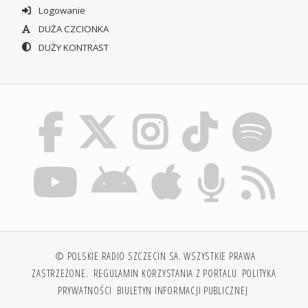
Logowanie
DUŻA CZCIONKA
DUŻY KONTRAST
© POLSKIE RADIO SZCZECIN SA. WSZYSTKIE PRAWA
ZASTRZEŻONE.
REGULAMIN KORZYSTANIA Z PORTALU
POLITYKA
PRYWATNOŚCI
BIULETYN INFORMACJI PUBLICZNEJ