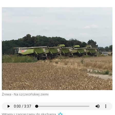
Żniwa - Na szczecińskiej ziemi
Witamy i zapraszamy do słuchania