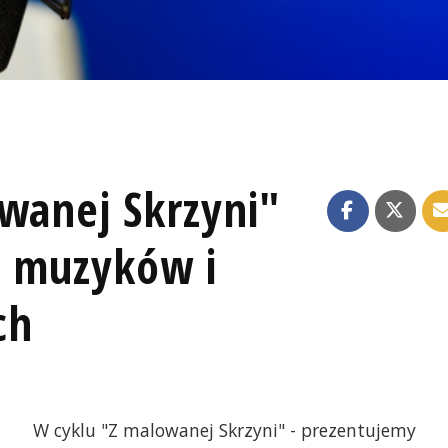
owanej Skrzyni"
, muzyków i
ch
W cyklu "Z malowanej Skrzyni" - prezentujemy