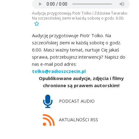
Audycję przygotowują Piotr Tolko i Zdzisław Tararako.
Na szczecińskiej ziemi w każdą sobotę o godz. 6.00.
Audycję przygotowuje Piotr Tolko. Na
szczecińskiej ziemi w każdą sobotę o godz.
6:00. Masz ważny temat, nurtuje Cię jakaś
sprawa, potrzebujesz interwencji? Napisz do
nas e-mail pod adres:
tolko@radioszczecin.pl
Opublikowane audycje, zdjęcia i filmy
chronione są prawem autorskim!
PODCAST AUDIO
AKTUALNOŚCI RSS