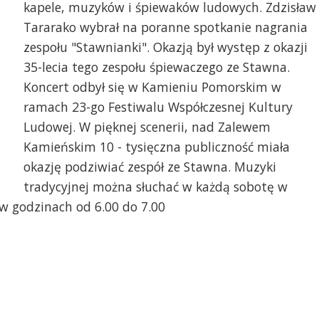
kapele, muzyków i śpiewaków ludowych. Zdzisław
Tararako wybrał na poranne spotkanie nagrania
zespołu "Stawnianki". Okazją był występ z okazji
35-lecia tego zespołu śpiewaczego ze Stawna.
Koncert odbył się w Kamieniu Pomorskim w
ramach 23-go Festiwalu Współczesnej Kultury
Ludowej. W pięknej scenerii, nad Zalewem
Kamieńskim 10 - tysięczna publiczność miała
okazję podziwiać zespół ze Stawna. Muzyki
tradycyjnej można słuchać w każdą sobotę w
 w godzinach od 6.00 do 7.00