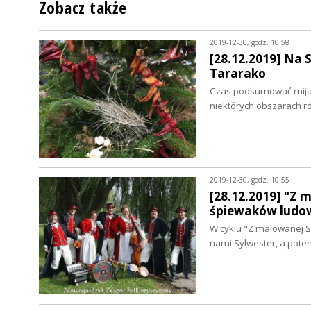
Zobacz także
2019-12-30, godz. 10:58
[28.12.2019] Na 
Tararako
Czas podsumować mijając
niektórych obszarach 
2019-12-30, godz. 10:55
[28.12.2019] "Z 
śpiewaków ludo
W cyklu "Z malowanej S
nami Sylwester, a pot