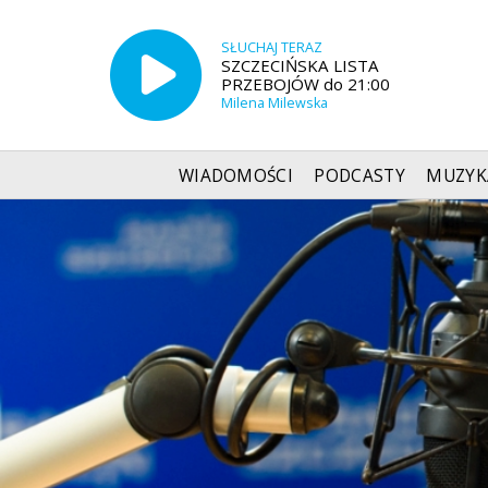
SŁUCHAJ TERAZ
SZCZECIŃSKA LISTA
PRZEBOJÓW do 21:00
Milena Milewska
WIADOMOŚCI
PODCASTY
MUZYK