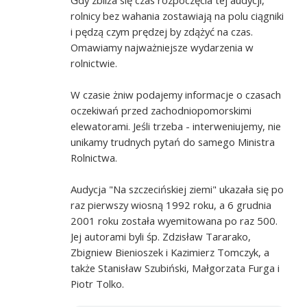
rolnicy bez wahania zostawiają na polu ciągniki
i pędzą czym prędzej by zdążyć na czas.
Omawiamy najważniejsze wydarzenia w
rolnictwie.
W czasie żniw podajemy informacje o czasach
oczekiwań przed zachodniopomorskimi
elewatorami. Jeśli trzeba - interweniujemy, nie
unikamy trudnych pytań do samego Ministra
Rolnictwa.
Audycja "Na szczecińskiej ziemi" ukazała się po
raz pierwszy wiosną 1992 roku, a 6 grudnia
2001 roku została wyemitowana po raz 500.
Jej autorami byli śp. Zdzisław Tararako,
Zbigniew Bienioszek i Kazimierz Tomczyk, a
także Stanisław Szubiński, Małgorzata Furga i
Piotr Tolko.