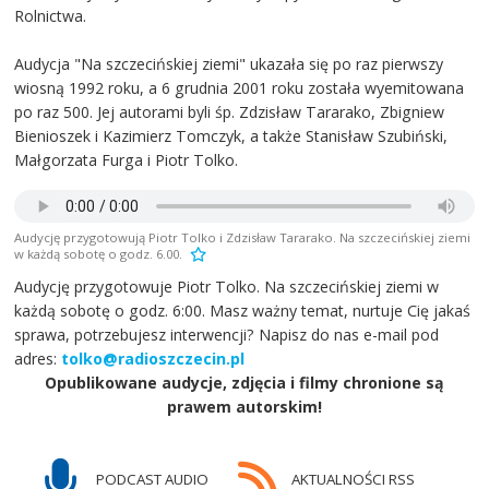
Rolnictwa.
Audycja "Na szczecińskiej ziemi" ukazała się po raz pierwszy
wiosną 1992 roku, a 6 grudnia 2001 roku została wyemitowana
po raz 500. Jej autorami byli śp. Zdzisław Tararako, Zbigniew
Bienioszek i Kazimierz Tomczyk, a także Stanisław Szubiński,
Małgorzata Furga i Piotr Tolko.
Audycję przygotowują Piotr Tolko i Zdzisław Tararako. Na szczecińskiej ziemi
w każdą sobotę o godz. 6.00.
Audycję przygotowuje Piotr Tolko. Na szczecińskiej ziemi w
każdą sobotę o godz. 6:00. Masz ważny temat, nurtuje Cię jakaś
sprawa, potrzebujesz interwencji? Napisz do nas e-mail pod
adres:
tolko@radioszczecin.pl
Opublikowane audycje, zdjęcia i filmy chronione są
prawem autorskim!
PODCAST AUDIO
AKTUALNOŚCI RSS