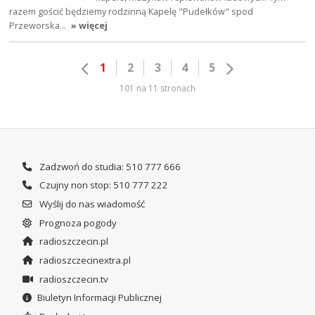
razem gościć będziemy rodzinną Kapelę "Pudełków" spod
Przeworska…
» więcej
1
2
3
4
5
101 na 11 stronach
Zadzwoń do studia: 510 777 666
Czujny non stop: 510 777 222
Wyślij do nas wiadomość
Prognoza pogody
radioszczecin.pl
radioszczecinextra.pl
radioszczecin.tv
Biuletyn Informacji Publicznej