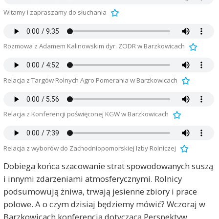
Witamy i zapraszamy do słuchania
Rozmowa z Adamem Kalinowskim dyr. ZODR w Barzkowicach
Relacja z Targów Rolnych Agro Pomerania w Barzkowicach
Relacja z Konferencji poświęconej KGW w Barzkowicach
Relacja z wyborów do Zachodniopomorskiej Izby Rolniczej
Dobiega końca szacowanie strat spowodowanych suszą
i innymi zdarzeniami atmosferycznymi. Rolnicy
podsumowują żniwa, trwają jesienne zbiory i prace
polowe. A o czym dzisiaj będziemy mówić? Wczoraj w
Barzkowicach konferencją dotyczącą Perspektyw