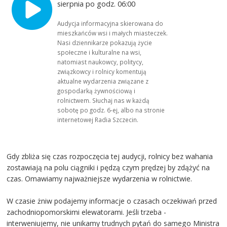
sierpnia po godz. 06:00
Audycja informacyjna skierowana do
mieszkańców wsi i małych miasteczek.
Nasi dziennikarze pokazują życie
społeczne i kulturalne na wsi,
natomiast naukowcy, politycy,
związkowcy i rolnicy komentują
aktualne wydarzenia związane z
gospodarką żywnościową i
rolnictwem. Słuchaj nas w każdą
sobotę po godz. 6-ej, albo na stronie
internetowej Radia Szczecin.
Gdy zbliża się czas rozpoczęcia tej audycji, rolnicy bez wahania
zostawiają na polu ciągniki i pędzą czym prędzej by zdążyć na
czas. Omawiamy najważniejsze wydarzenia w rolnictwie.
W czasie żniw podajemy informacje o czasach oczekiwań przed
zachodniopomorskimi elewatorami. Jeśli trzeba -
interweniujemy, nie unikamy trudnych pytań do samego Ministra