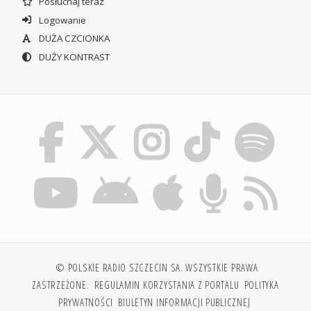
Posłuchaj teraz
Logowanie
DUŻA CZCIONKA
DUŻY KONTRAST
© POLSKIE RADIO SZCZECIN SA. WSZYSTKIE PRAWA
ZASTRZEŻONE.
REGULAMIN KORZYSTANIA Z PORTALU
POLITYKA
PRYWATNOŚCI
BIULETYN INFORMACJI PUBLICZNEJ