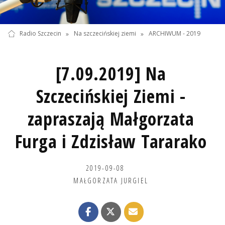
Radio Szczecin
»
Na szczecińskiej ziemi
»
ARCHIWUM - 2019
[7.09.2019] Na
Szczecińskiej Ziemi -
zapraszają Małgorzata
Furga i Zdzisław Tararako
2019-09-08
MAŁGORZATA JURGIEL