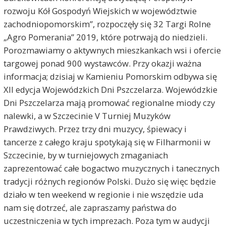
rozwoju Kół Gospodyń Wiejskich w województwie
zachodniopomorskim”, rozpoczęły się 32 Targi Rolne
„Agro Pomerania” 2019, które potrwają do niedzieli.
Porozmawiamy o aktywnych mieszkankach wsi i ofercie
targowej ponad 900 wystawców. Przy okazji ważna
informacja; dzisiaj w Kamieniu Pomorskim odbywa się
XII edycja Wojewódzkich Dni Pszczelarza. Wojewódzkie
Dni Pszczelarza mają promować regionalne miody czy
nalewki, a w Szczecinie V Turniej Muzyków
Prawdziwych. Przez trzy dni muzycy, śpiewacy i
tancerze z całego kraju spotykają się w Filharmonii w
Szczecinie, by w turniejowych zmaganiach
zaprezentować całe bogactwo muzycznych i tanecznych
tradycji różnych regionów Polski. Dużo się więc będzie
działo w ten weekend w regionie i nie wszędzie uda
nam się dotrzeć, ale zapraszamy państwa do
uczestniczenia w tych imprezach. Poza tym w audycji