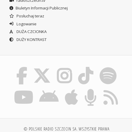
radioszczecin.tv
Biuletyn Informacji Publicznej
Posłuchaj teraz
Logowanie
DUŻA CZCIONKA
DUŻY KONTRAST
© POLSKIE RADIO SZCZECIN SA. WSZYSTKIE PRAWA