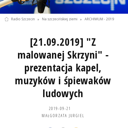
Radio Szczecin
»
Na szczecińskiej ziemi
»
ARCHIWUM - 2019
[21.09.2019] "Z
malowanej Skrzyni" -
prezentacja kapel,
muzyków i śpiewaków
ludowych
2019-09-21
MAŁGORZATA JURGIEL