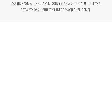
ZASTRZEŻONE.
REGULAMIN KORZYSTANIA Z PORTALU
POLITYKA
PRYWATNOŚCI
BIULETYN INFORMACJI PUBLICZNEJ