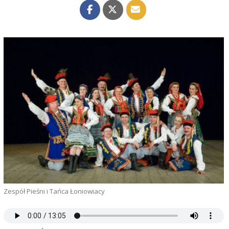
Zespół Pieśni i Tańca Łoniowiacy