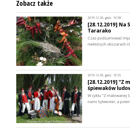
Zobacz także
2019-12-30, godz. 10:58
[28.12.2019] Na 
Tararako
Czas podsumować mijając
niektórych obszarach 
2019-12-30, godz. 10:55
[28.12.2019] "Z 
śpiewaków ludo
W cyklu "Z malowanej S
nami Sylwester, a pot