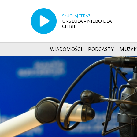
SŁUCHAJ TERAZ
URSZULA - NIEBO DLA
CIEBIE
WIADOMOŚCI
PODCASTY
MUZYK