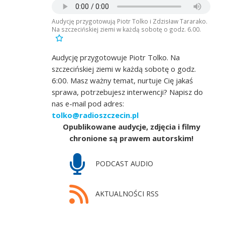
Audycję przygotowują Piotr Tolko i Zdzisław Tararako.
Na szczecińskiej ziemi w każdą sobotę o godz. 6.00.
Audycję przygotowuje Piotr Tolko. Na
szczecińskiej ziemi w każdą sobotę o godz.
6:00. Masz ważny temat, nurtuje Cię jakaś
sprawa, potrzebujesz interwencji? Napisz do
nas e-mail pod adres:
tolko@radioszczecin.pl
Opublikowane audycje, zdjęcia i filmy
chronione są prawem autorskim!
PODCAST AUDIO
AKTUALNOŚCI RSS