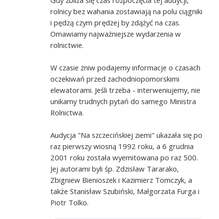
rolnicy bez wahania zostawiają na polu ciągniki
i pędzą czym prędzej by zdążyć na czas.
Omawiamy najważniejsze wydarzenia w
rolnictwie.
W czasie żniw podajemy informacje o czasach
oczekiwań przed zachodniopomorskimi
elewatorami. Jeśli trzeba - interweniujemy, nie
unikamy trudnych pytań do samego Ministra
Rolnictwa.
Audycja "Na szczecińskiej ziemi" ukazała się po
raz pierwszy wiosną 1992 roku, a 6 grudnia
2001 roku została wyemitowana po raz 500.
Jej autorami byli śp. Zdzisław Tararako,
Zbigniew Bienioszek i Kazimierz Tomczyk, a
także Stanisław Szubiński, Małgorzata Furga i
Piotr Tolko.