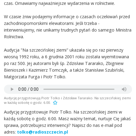
czas. Omawiamy najważniejsze wydarzenia w rolnictwie.
W czasie żniw podajemy informacje o czasach oczekiwań przed
zachodniopomorskimi elewatorami. Jeśli trzeba -
interweniujemy, nie unikamy trudnych pytań do samego Ministra
Rolnictwa.
Audycja "Na szczecińskiej ziemi" ukazała się po raz pierwszy
wiosną 1992 roku, a 6 grudnia 2001 roku została wyemitowana
po raz 500. Jej autorami byli śp. Zdzisław Tararako, Zbigniew
Bienioszek i Kazimierz Tomczyk, a także Stanisław Szubiński,
Małgorzata Furga i Piotr Tolko.
Audycję przygotowują Piotr Tolko i Zdzisław Tararako. Na szczecińskiej ziemi
w każdą sobotę o godz. 6.00.
Audycję przygotowuje Piotr Tolko. Na szczecińskiej ziemi w
każdą sobotę o godz. 6:00. Masz ważny temat, nurtuje Cię jakaś
sprawa, potrzebujesz interwencji? Napisz do nas e-mail pod
adres:
tolko@radioszczecin.pl