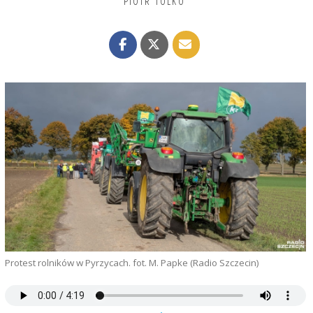
PIOTR TOLKO
Protest rolników w Pyrzycach. fot. M. Papke (Radio Szczecin)