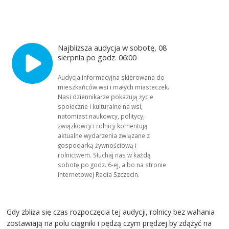
Najbliższa audycja w sobotę, 08
sierpnia po godz. 06:00
Audycja informacyjna skierowana do
mieszkańców wsi i małych miasteczek.
Nasi dziennikarze pokazują życie
społeczne i kulturalne na wsi,
natomiast naukowcy, politycy,
związkowcy i rolnicy komentują
aktualne wydarzenia związane z
gospodarką żywnościową i
rolnictwem. Słuchaj nas w każdą
sobotę po godz. 6-ej, albo na stronie
internetowej Radia Szczecin.
Gdy zbliża się czas rozpoczęcia tej audycji, rolnicy bez wahania
zostawiają na polu ciągniki i pędzą czym prędzej by zdążyć na