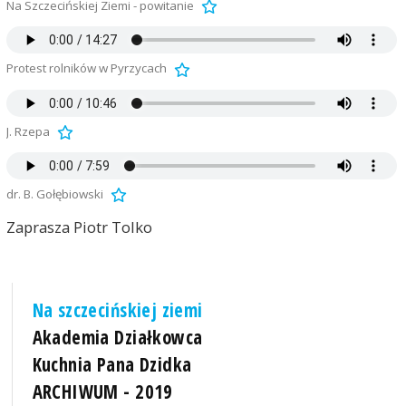
Na Szczecińskiej Ziemi - powitanie
Protest rolników w Pyrzycach
J. Rzepa
dr. B. Gołębiowski
Zaprasza Piotr Tolko
Na szczecińskiej ziemi
Akademia Działkowca
Kuchnia Pana Dzidka
ARCHIWUM - 2019