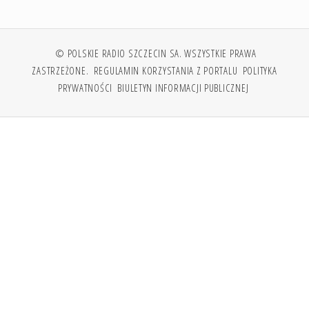
© POLSKIE RADIO SZCZECIN SA. WSZYSTKIE PRAWA
ZASTRZEŻONE.
REGULAMIN KORZYSTANIA Z PORTALU
POLITYKA
PRYWATNOŚCI
BIULETYN INFORMACJI PUBLICZNEJ