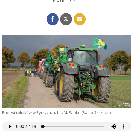
PIOTR TOLKO
Protest rolników w Pyrzycach. fot. M. Papke (Radio Szczecin)