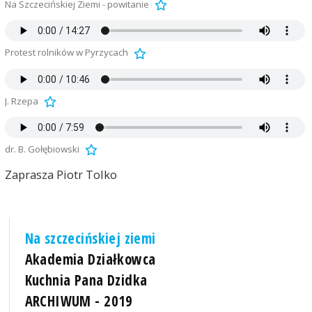
Na Szczecińskiej Ziemi - powitanie
Protest rolników w Pyrzycach
J. Rzepa
dr. B. Gołębiowski
Zaprasza Piotr Tolko
Na szczecińskiej ziemi
Akademia Działkowca
Kuchnia Pana Dzidka
ARCHIWUM - 2019