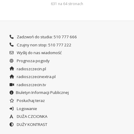
631 na 64 stronach
Zadzwoń do studia: 510 777 666
Czujny non stop: 510 777 222
Wyślij do nas wiadomość
Prognoza pogody
radioszczecin.pl
radioszczecinextra.pl
radioszczecin.tv
Biuletyn Informacji Publicznej
Posłuchaj teraz
Logowanie
DUŻA CZCIONKA
DUŻY KONTRAST