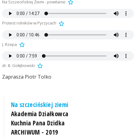
Na Szczecińskiej Ziemi - powitanie
Protest rolników w Pyrzycach
J. Rzepa
dr. B. Gołębiowski
Zaprasza Piotr Tolko
Na szczecińskiej ziemi
Akademia Działkowca
Kuchnia Pana Dzidka
ARCHIWUM - 2019