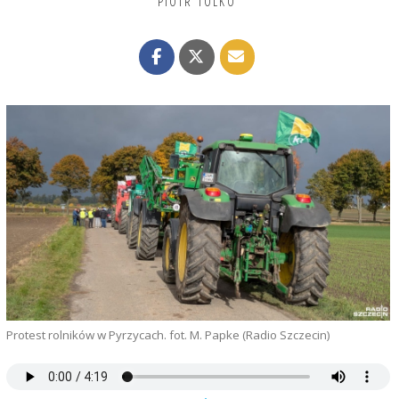
PIOTR TOLKO
Protest rolników w Pyrzycach. fot. M. Papke (Radio Szczecin)