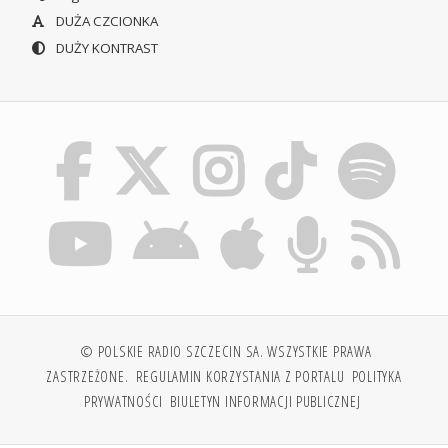
DUŻA CZCIONKA
DUŻY KONTRAST
© POLSKIE RADIO SZCZECIN SA. WSZYSTKIE PRAWA
ZASTRZEŻONE.
REGULAMIN KORZYSTANIA Z PORTALU
POLITYKA
PRYWATNOŚCI
BIULETYN INFORMACJI PUBLICZNEJ