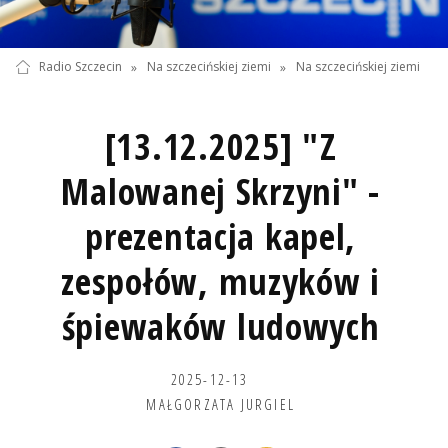
Radio Szczecin
»
Na szczecińskiej ziemi
»
Na szczecińskiej ziemi
[13.12.2025] "Z
Malowanej Skrzyni" -
prezentacja kapel,
zespołów, muzyków i
śpiewaków ludowych
2025-12-13
MAŁGORZATA JURGIEL