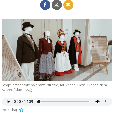
Stroje jamneńskie po prawej stronie; fot. Zespół Pieśni i Tańca Ziemi
Szczecińskiej "Krąg"
Posłuchaj