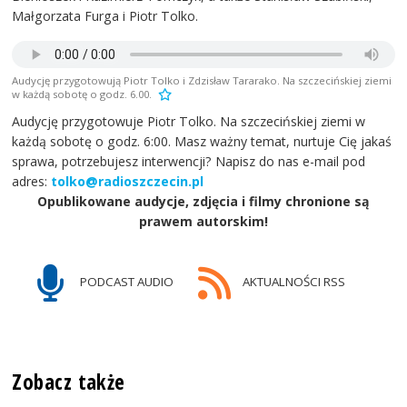
Małgorzata Furga i Piotr Tolko.
Audycję przygotowują Piotr Tolko i Zdzisław Tararako. Na szczecińskiej ziemi
w każdą sobotę o godz. 6.00.
Audycję przygotowuje Piotr Tolko. Na szczecińskiej ziemi w
każdą sobotę o godz. 6:00. Masz ważny temat, nurtuje Cię jakaś
sprawa, potrzebujesz interwencji? Napisz do nas e-mail pod
adres:
tolko@radioszczecin.pl
Opublikowane audycje, zdjęcia i filmy chronione są
prawem autorskim!
PODCAST AUDIO
AKTUALNOŚCI RSS
Zobacz także