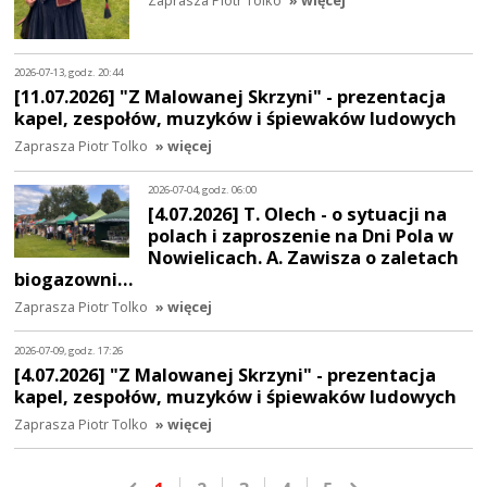
2026-07-13, godz. 20:44
[11.07.2026] "Z Malowanej Skrzyni" - prezentacja
kapel, zespołów, muzyków i śpiewaków ludowych
Zaprasza Piotr Tolko
» więcej
2026-07-04, godz. 06:00
[4.07.2026] T. Olech - o sytuacji na
polach i zaproszenie na Dni Pola w
Nowielicach. A. Zawisza o zaletach
biogazowni…
Zaprasza Piotr Tolko
» więcej
2026-07-09, godz. 17:26
[4.07.2026] "Z Malowanej Skrzyni" - prezentacja
kapel, zespołów, muzyków i śpiewaków ludowych
Zaprasza Piotr Tolko
» więcej