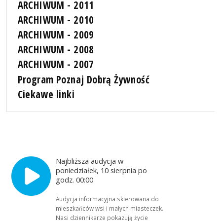
ARCHIWUM - 2011
ARCHIWUM - 2010
ARCHIWUM - 2009
ARCHIWUM - 2008
ARCHIWUM - 2007
Program Poznaj Dobrą Żywność
Ciekawe linki
Najbliższa audycja w
poniedziałek, 10 sierpnia po
godz. 00:00
Audycja informacyjna skierowana do
mieszkańców wsi i małych miasteczek.
Nasi dziennikarze pokazują życie