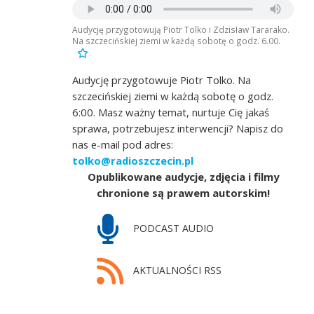
Audycję przygotowują Piotr Tolko i Zdzisław Tararako.
Na szczecińskiej ziemi w każdą sobotę o godz. 6.00.
Audycję przygotowuje Piotr Tolko. Na
szczecińskiej ziemi w każdą sobotę o godz.
6:00. Masz ważny temat, nurtuje Cię jakaś
sprawa, potrzebujesz interwencji? Napisz do
nas e-mail pod adres:
tolko@radioszczecin.pl
Opublikowane audycje, zdjęcia i filmy
chronione są prawem autorskim!
PODCAST AUDIO
AKTUALNOŚCI RSS