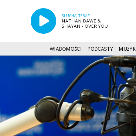
SŁUCHAJ TERAZ
NATHAN DAWE &
SHAYAN - OVER YOU
WIADOMOŚCI
PODCASTY
MUZYK