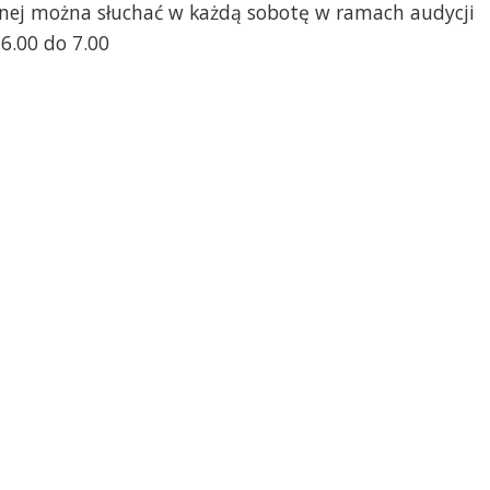
jnej można słuchać w każdą sobotę w ramach audycji
6.00 do 7.00