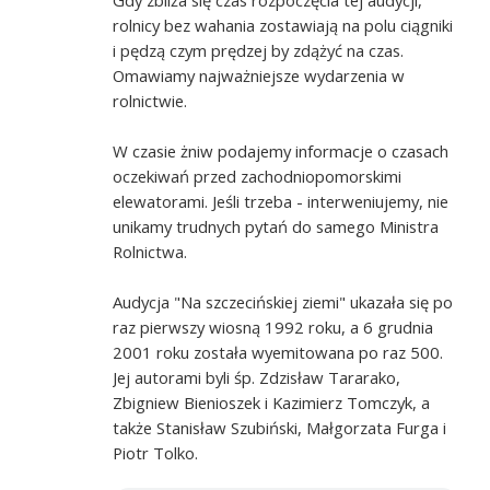
rolnicy bez wahania zostawiają na polu ciągniki
i pędzą czym prędzej by zdążyć na czas.
Omawiamy najważniejsze wydarzenia w
rolnictwie.
W czasie żniw podajemy informacje o czasach
oczekiwań przed zachodniopomorskimi
elewatorami. Jeśli trzeba - interweniujemy, nie
unikamy trudnych pytań do samego Ministra
Rolnictwa.
Audycja "Na szczecińskiej ziemi" ukazała się po
raz pierwszy wiosną 1992 roku, a 6 grudnia
2001 roku została wyemitowana po raz 500.
Jej autorami byli śp. Zdzisław Tararako,
Zbigniew Bienioszek i Kazimierz Tomczyk, a
także Stanisław Szubiński, Małgorzata Furga i
Piotr Tolko.