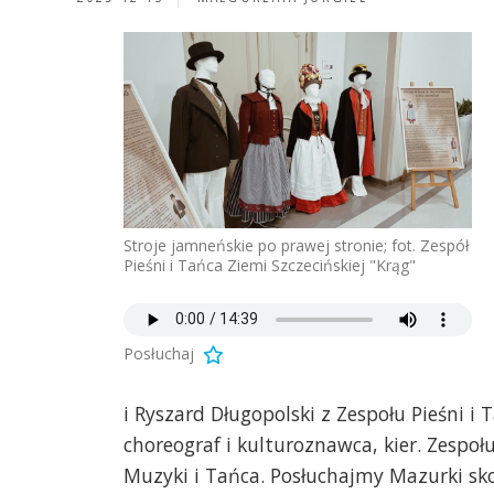
Stroje jamneńskie po prawej stronie; fot. Zespół
Pieśni i Tańca Ziemi Szczecińskiej "Krąg"
Posłuchaj
i Ryszard Długopolski z Zespołu Pieśni i
choreograf i kulturoznawca, kier. Zesp
Muzyki i Tańca. Posłuchajmy Mazurki s