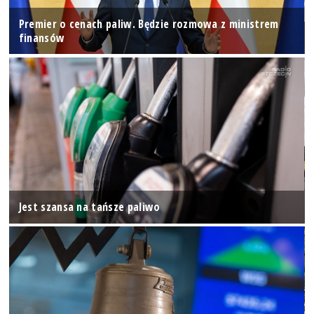
Premier o cenach paliw. Będzie rozmowa z ministrem
finansów
Jest szansa na tańsze paliwo