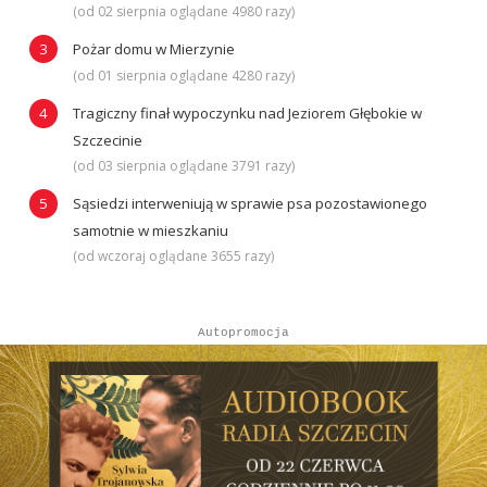
(od 02 sierpnia oglądane 4980 razy)
Pożar domu w Mierzynie
(od 01 sierpnia oglądane 4280 razy)
Tragiczny finał wypoczynku nad Jeziorem Głębokie w
Szczecinie
(od 03 sierpnia oglądane 3791 razy)
Sąsiedzi interweniują w sprawie psa pozostawionego
samotnie w mieszkaniu
(od wczoraj oglądane 3655 razy)
Autopromocja