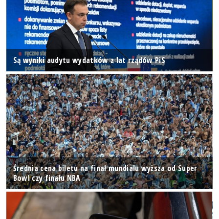
Są wyniki audytu wydatków z lat rządów PiS
Średnia cena biletu na finał mundialu wyższa od Super
Bowl czy finału NBA