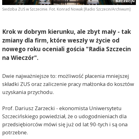
Siedziba ZUS w Szczecinie. Fot. Konrad Nowak [Radio Szczecin/Archiwum]
Krok w dobrym kierunku, ale zbyt mały - tak
zmiany dla firm, które weszły w życie od
nowego roku oceniali gościa "Radia Szczecin
na Wieczór".
Dwie najważniejsze to: możliwość płacenia mniejszej
składki ZUS oraz zaliczenie pracy małżonka do kosztów
uzyskania przychodu.
Prof. Dariusz Zarzecki - ekonomista Uniwersytetu
Szczecińskiego powiedział, że o udogodnieniach dla
przedsiębiorców mówi się już od lat 90-tych i są ona
potrzebne.