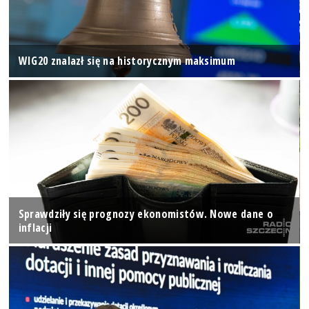
WIG20 znalazł się na historycznym maksimum
Sprawdziły się prognozy ekonomistów. Nowe dane o
inflacji