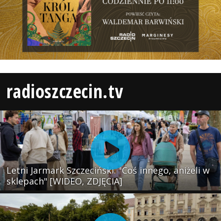
radioszczecin.tv
Letni Jarmark Szczeciński. "Coś innego, aniżeli w
sklepach" [WIDEO, ZDJĘCIA]