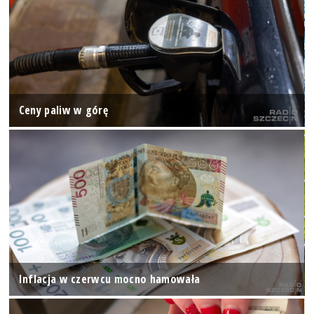
Ceny paliw w górę
Inflacja w czerwcu mocno hamowała