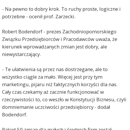
- Na pewno to dobry krok. To ruchy proste, logiczne i
potrzebne - ocenił prof. Zarzecki.
Robert Bodendorf - prezes Zachodniopomorskiego
Związku Przedsiębiorców i Pracodawców uważa, że
kierunek wprowadzanych zmian jest dobry, ale
niewystarczający.
- Te ułatwienia są przez nas dostrzegane, ale to
wszystko ciągle za mało. Więcej jest przy tym
marketingu, pijaru niż faktycznych korzyści dla nas.
Cały czas czekamy aż zacznie funkcjonować w
rzeczywistości to, co weszło w Konstytucji Biznesu, czyli
domniemanie uczciwości przedsiębiorcy - dodał
Bodendorf.
Pakiet 50 zmian dla małych i średnich firm został