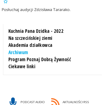
Posłuchaj audycji Zdzisława Tararako.
Kuchnia Pana Dzidka - 2022
Na szczecińskiej ziemi
Akademia działkowca
Archiwum
Program Poznaj Dobrą Żywność
Ciekawe linki
PODCAST AUDIO
AKTUALNOŚCI RSS