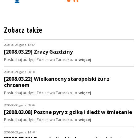
Zobacz także
2008-03-28, godz. 12:47
[2008.03.29] Zrazy Gazdziny
Posłuchaj audycji Zdzisława Tararako.
» więcej
2008-03-21, godz. 08:50
[2008.03.22] Wielkanocny staropolski żur z
chrzanem
Posłuchaj audycji Zdzisława Tararako.
» więcej
2008-03-06, godz. 08:26
[2008.03.08] Postne pyry z gziką i śledź w śmietanie
Posłuchaj audycji Zdzisława Tararako.
» więcej
2008-02-29, godz. 14:40