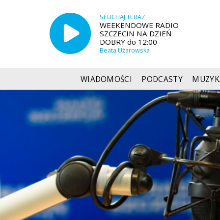
SŁUCHAJ TERAZ
WEEKENDOWE RADIO
SZCZECIN NA DZIEŃ
DOBRY do 12:00
Beata Użarowska
WIADOMOŚCI
PODCASTY
MUZYK