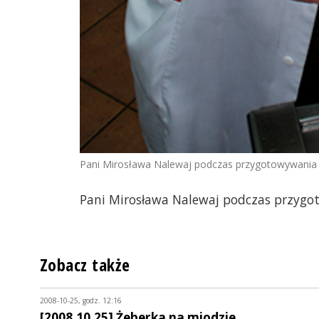
Pani Mirosława Nalewaj podczas przygotowywania 
Pani Mirosława Nalewaj podczas przygo
Zobacz także
2008-10-25, godz. 12:16
[2008.10.25] Żeberka na miodzie