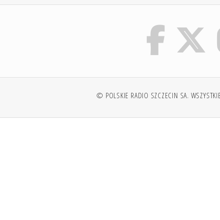
© POLSKIE RADIO SZCZECIN SA. WSZYSTKI