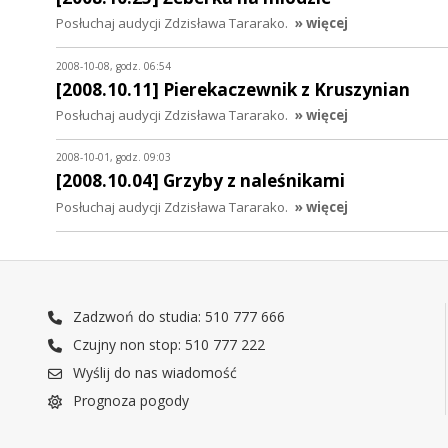
Posłuchaj audycji Zdzisława Tararako.
» więcej
2008-10-08, godz. 06:54
[2008.10.11] Pierekaczewnik z Kruszynian
Posłuchaj audycji Zdzisława Tararako.
» więcej
2008-10-01, godz. 09:03
[2008.10.04] Grzyby z naleśnikami
Posłuchaj audycji Zdzisława Tararako.
» więcej
Zadzwoń do studia: 510 777 666
Czujny non stop: 510 777 222
Wyślij do nas wiadomość
Prognoza pogody