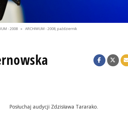
UM - 2008
»
ARCHIWUM - 2008, październik
iernowska
Posłuchaj audycji Zdzisława Tararako.