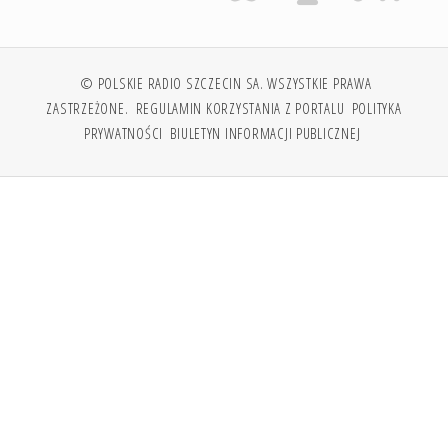
© POLSKIE RADIO SZCZECIN SA. WSZYSTKIE PRAWA
ZASTRZEŻONE.
REGULAMIN KORZYSTANIA Z PORTALU
POLITYKA
PRYWATNOŚCI
BIULETYN INFORMACJI PUBLICZNEJ