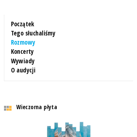
Początek
Tego słuchaliśmy
Rozmowy
Koncerty
Wywiady
O audycji
Wieczorna płyta