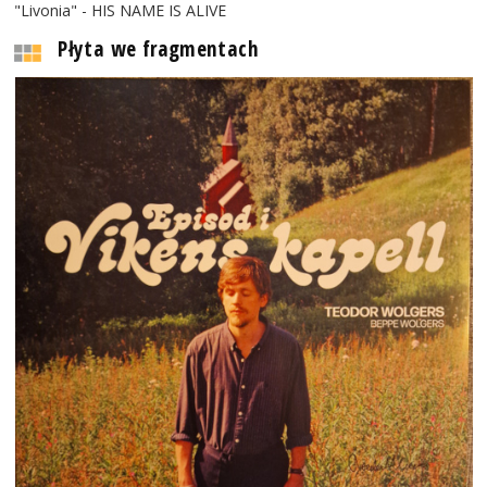
"Livonia" - HIS NAME IS ALIVE
Płyta we fragmentach