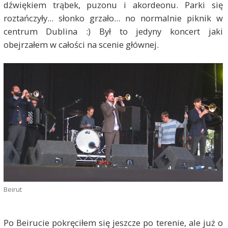
dźwiękiem trąbek, puzonu i akordeonu. Parki się
roztańczyły... słonko grzało... no normalnie piknik w
centrum Dublina :) Był to jedyny koncert jaki
obejrzałem w całości na scenie głównej.
Beirut
Po Beirucie pokręciłem się jeszcze po terenie, ale już o