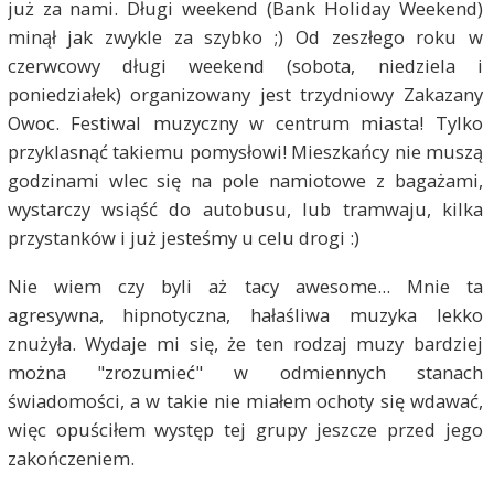
już za nami. Długi weekend (Bank Holiday Weekend)
minął jak zwykle za szybko ;) Od zeszłego roku w
czerwcowy długi weekend (sobota, niedziela i
poniedziałek) organizowany jest trzydniowy Zakazany
Owoc. Festiwal muzyczny w centrum miasta! Tylko
przyklasnąć takiemu pomysłowi! Mieszkańcy nie muszą
godzinami wlec się na pole namiotowe z bagażami,
wystarczy wsiąść do autobusu, lub tramwaju, kilka
przystanków i już jesteśmy u celu drogi :)
Nie wiem czy byli aż tacy awesome... Mnie ta
agresywna, hipnotyczna, hałaśliwa muzyka lekko
znużyła. Wydaje mi się, że ten rodzaj muzy bardziej
można "zrozumieć" w odmiennych stanach
świadomości, a w takie nie miałem ochoty się wdawać,
więc opuściłem występ tej grupy jeszcze przed jego
zakończeniem.