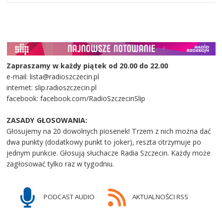
Zapraszamy w każdy piątek od 20.00 do 22.00
e-mail: lista@radioszczecin.pl
internet: slip.radioszczecin.pl
facebook: facebook.com/RadioSzczecinSlip
ZASADY GŁOSOWANIA:
Głosujemy na 20 dowolnych piosenek! Trzem z nich można dać
dwa punkty (dodatkowy punkt to joker), reszta otrzymuje po
jednym punkcie. Głosują słuchacze Radia Szczecin. Każdy może
zagłosować tylko raz w tygodniu.
PODCAST AUDIO
AKTUALNOŚCI RSS