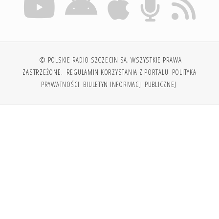
© POLSKIE RADIO SZCZECIN SA. WSZYSTKIE PRAWA
ZASTRZEŻONE.
REGULAMIN KORZYSTANIA Z PORTALU
POLITYKA
PRYWATNOŚCI
BIULETYN INFORMACJI PUBLICZNEJ