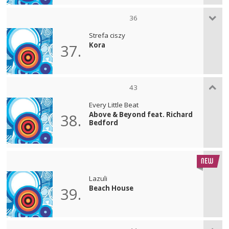
36
Strefa ciszy
Kora
37.
43
Every Little Beat
Above & Beyond feat. Richard
38.
Bedford
Lazuli
Beach House
39.