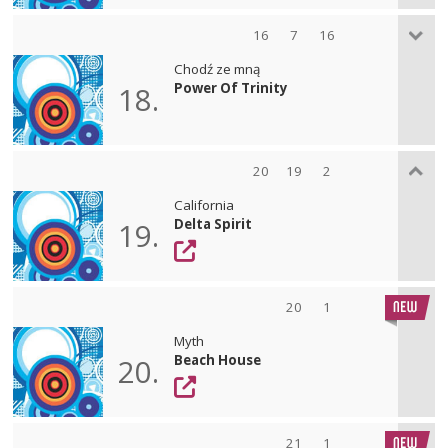
16
7
16
Chodź ze mną
Power Of Trinity
18.
20
19
2
California
Delta Spirit
19.
20
1
Myth
Beach House
20.
21
1