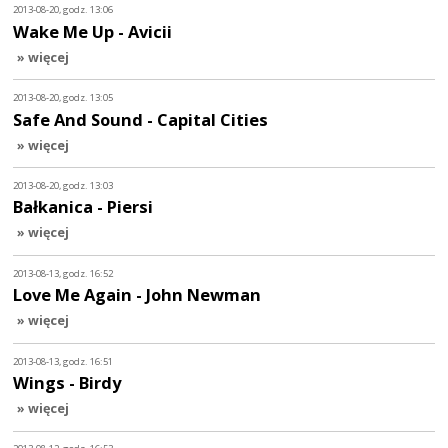
2013-08-20, godz. 13:06
Wake Me Up - Avicii
» więcej
2013-08-20, godz. 13:05
Safe And Sound - Capital Cities
» więcej
2013-08-20, godz. 13:03
Bałkanica - Piersi
» więcej
2013-08-13, godz. 16:52
Love Me Again - John Newman
» więcej
2013-08-13, godz. 16:51
Wings - Birdy
» więcej