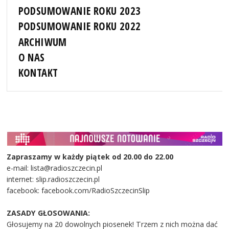
PODSUMOWANIE ROKU 2023
PODSUMOWANIE ROKU 2022
ARCHIWUM
O NAS
KONTAKT
Zapraszamy w każdy piątek od 20.00 do 22.00
e-mail: lista@radioszczecin.pl
internet: slip.radioszczecin.pl
facebook: facebook.com/RadioSzczecinSlip
ZASADY GŁOSOWANIA:
Głosujemy na 20 dowolnych piosenek! Trzem z nich można dać