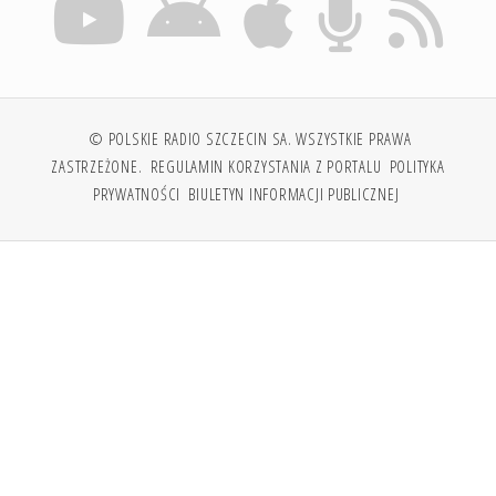
© POLSKIE RADIO SZCZECIN SA. WSZYSTKIE PRAWA
ZASTRZEŻONE.
REGULAMIN KORZYSTANIA Z PORTALU
POLITYKA
PRYWATNOŚCI
BIULETYN INFORMACJI PUBLICZNEJ