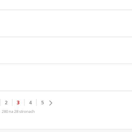
2
3
4
5
280 na 28 stronach