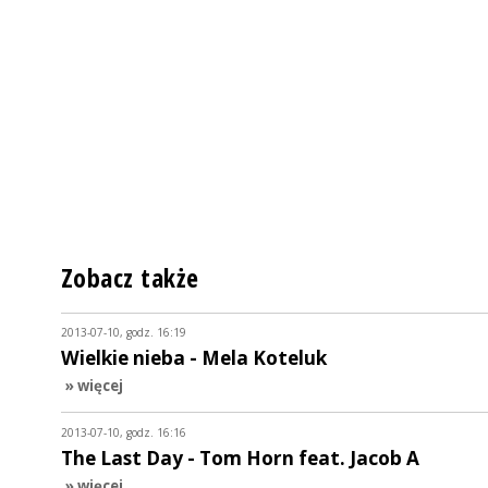
Zobacz także
2013-07-10, godz. 16:19
Wielkie nieba - Mela Koteluk
» więcej
2013-07-10, godz. 16:16
The Last Day - Tom Horn feat. Jacob A
» więcej