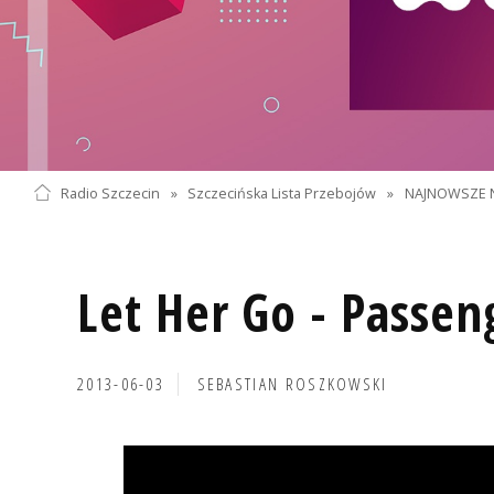
Radio Szczecin
»
Szczecińska Lista Przebojów
»
NAJNOWSZE 
Let Her Go - Passen
2013-06-03
SEBASTIAN ROSZKOWSKI