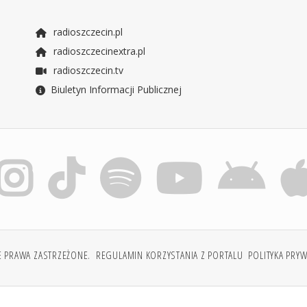
radioszczecin.pl
radioszczecinextra.pl
radioszczecin.tv
Biuletyn Informacji Publicznej
E PRAWA ZASTRZEŻONE.
REGULAMIN KORZYSTANIA Z PORTALU
POLITYKA PRY