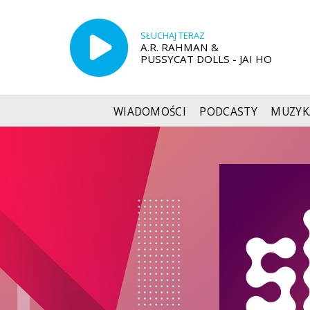
SŁUCHAJ TERAZ
A.R. RAHMAN &
PUSSYCAT DOLLS - JAI HO
WIADOMOŚCI
PODCASTY
MUZYK