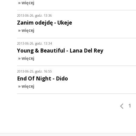
» więcej
2013-06-26, godz. 13:36
Zanim odejdę - Ukeje
» więcej
2013-06-26, godz. 13:34
Young & Beautiful - Lana Del Rey
» więcej
2013-06-25, godz. 16:55
End Of Night - Dido
» więcej
1