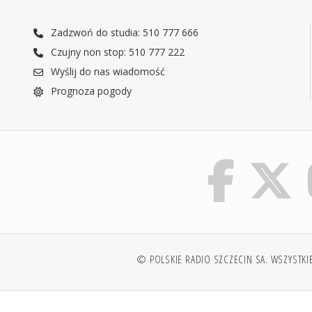
Zadzwoń do studia: 510 777 666
Czujny non stop: 510 777 222
Wyślij do nas wiadomość
Prognoza pogody
© POLSKIE RADIO SZCZECIN SA. WSZYSTKI