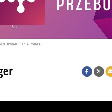
NOTOWANIE SLIP
»
WIDEO
ger