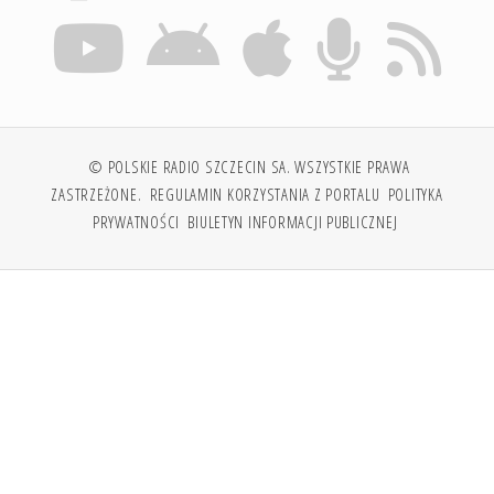
© POLSKIE RADIO SZCZECIN SA. WSZYSTKIE PRAWA
ZASTRZEŻONE.
REGULAMIN KORZYSTANIA Z PORTALU
POLITYKA
PRYWATNOŚCI
BIULETYN INFORMACJI PUBLICZNEJ