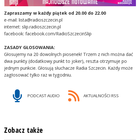
Zapraszamy w każdy piątek od 20.00 do 22.00
e-mail: lista@radioszczecin.pl
internet: slip.radioszczecin.pl
facebook: facebook.com/RadioSzczecinSlip
ZASADY GŁOSOWANIA:
Głosujemy na 20 dowolnych piosenek! Trzem z nich można dać
dwa punkty (dodatkowy punkt to joker), reszta otrzymuje po
jednym punkcie. Głosują słuchacze Radia Szczecin. Każdy może
zagłosować tylko raz w tygodniu.
PODCAST AUDIO
AKTUALNOŚCI RSS
Zobacz także