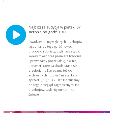
Najbliższa audycja w piątek, 07
sierpnia po godz. 19:00
Dwadzieścia największych przebojów
tygodnia, do tego garść nowych
propozycji do listy, czyli nasze typy,
świeży towar oraz premiera tygodnia!
Sprawdzamy poczekalnię, a w niej
piosenki, które za chwilę staną się
przebojami. Zaglądamy też do
archiwalnych notowań naszej listy
sprzed 5, 10, 15 i 20 lat. Dorzucamy
do tego przegląd zagranicznych list
przebojów, czyli hity numer 1 na
świecie.