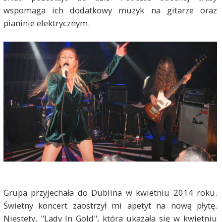
wspomaga ich dodatkowy muzyk na gitarze oraz
pianinie elektrycznym.
Grupa przyjechała do Dublina w kwietniu 2014 roku.
Świetny koncert zaostrzył mi apetyt na nową płytę.
Niestety, "Lady In Gold", która ukazała się w kwietniu