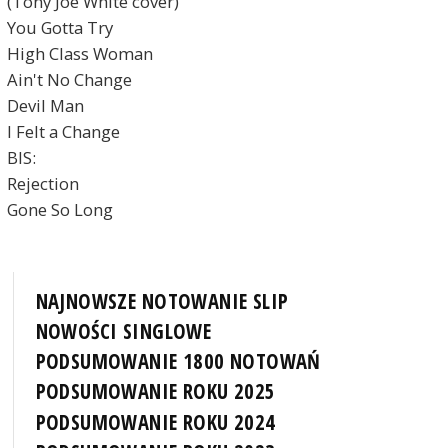
(Tony Joe White cover)
You Gotta Try
High Class Woman
Ain't No Change
Devil Man
I Felt a Change
BIS:
Rejection
Gone So Long
NAJNOWSZE NOTOWANIE SLIP
NOWOŚCI SINGLOWE
PODSUMOWANIE 1800 NOTOWAŃ
PODSUMOWANIE ROKU 2025
PODSUMOWANIE ROKU 2024