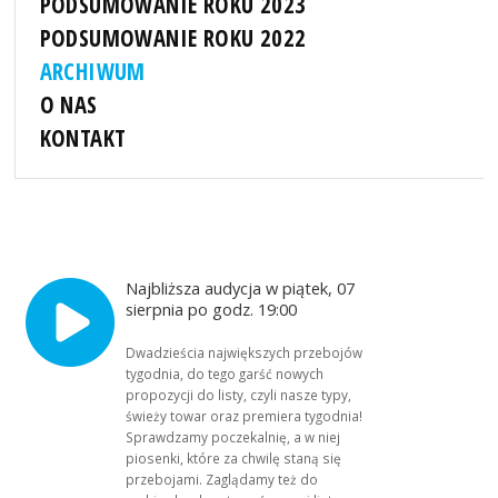
PODSUMOWANIE ROKU 2023
PODSUMOWANIE ROKU 2022
ARCHIWUM
O NAS
KONTAKT
Najbliższa audycja w piątek, 07
sierpnia po godz. 19:00
Dwadzieścia największych przebojów
tygodnia, do tego garść nowych
propozycji do listy, czyli nasze typy,
świeży towar oraz premiera tygodnia!
Sprawdzamy poczekalnię, a w niej
piosenki, które za chwilę staną się
przebojami. Zaglądamy też do