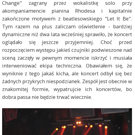
Change" zagrany przez wokalistkę solo przy
akompaniamencie pianina Rhodesa i kapitalnie
zakończone motywem z beatlesowskiego "Let It Be".
Tym razem na plus zaliczam oświetlenie - bardziej
dynamiczne niż dwa lata wcześniej sprawiło, że koncert
oglądało się jeszcze przyjemniej. Choć przed
rozpoczęciem występu jakieś czujniki podwieszone nad
sceną zaczęły w pewnym momencie iskrzyć i musiała
interweniować ekipa techniczna. Obawiałem się, że
wyniknie z tego jakaś kicha, ale koncert odbył się bez
żadnych przykrych niespodzianek. Zespół jest obecnie w
znakomitej formie, wypatrujcie ich koncertów, bo
dobra passa nie będzie trwać wiecznie.