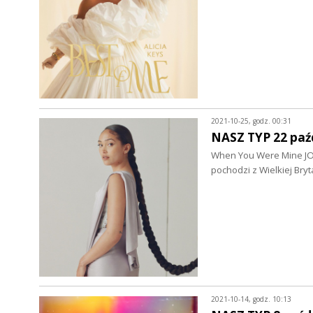
2021-10-25, godz. 00:31
NASZ TYP 22 paź
When You Were Mine JO
pochodzi z Wielkiej Bry
2021-10-14, godz. 10:13