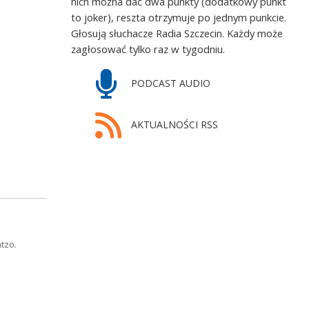
nich można dać dwa punkty (dodatkowy punkt
to joker), reszta otrzymuje po jednym punkcie.
Głosują słuchacze Radia Szczecin. Każdy może
zagłosować tylko raz w tygodniu.
PODCAST AUDIO
AKTUALNOŚCI RSS
tzo.