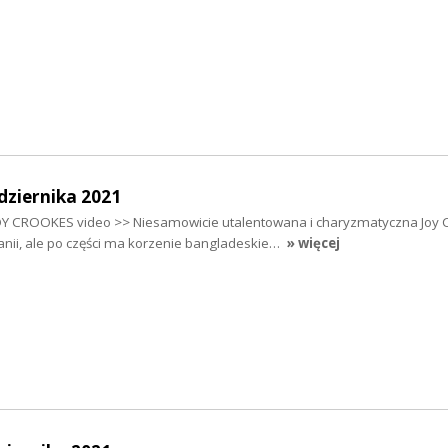
dziernika 2021
Y CROOKES video >> Niesamowicie utalentowana i charyzmatyczna Joy 
tanii, ale po części ma korzenie bangladeskie…
» więcej