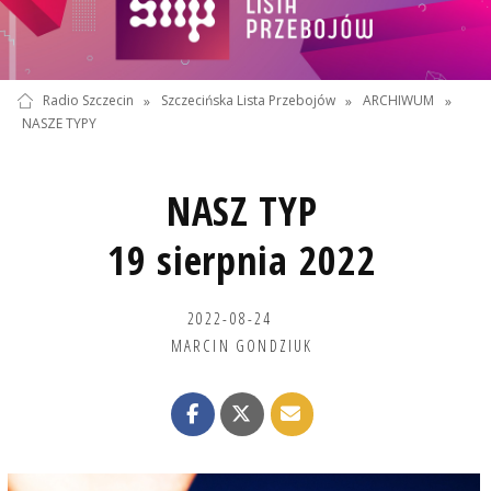
Radio Szczecin
»
Szczecińska Lista Przebojów
»
ARCHIWUM
»
NASZE TYPY
NASZ TYP
19 sierpnia 2022
2022-08-24
MARCIN GONDZIUK