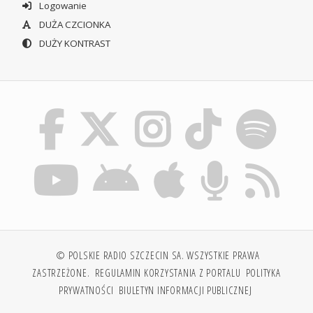
Logowanie
DUŻA CZCIONKA
DUŻY KONTRAST
© POLSKIE RADIO SZCZECIN SA. WSZYSTKIE PRAWA
ZASTRZEŻONE.
REGULAMIN KORZYSTANIA Z PORTALU
POLITYKA
PRYWATNOŚCI
BIULETYN INFORMACJI PUBLICZNEJ