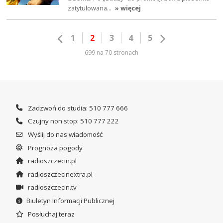
zatytułowana…
» więcej
1
2
3
4
5
699 na 70 stronach
Zadzwoń do studia: 510 777 666
Czujny non stop: 510 777 222
Wyślij do nas wiadomość
Prognoza pogody
radioszczecin.pl
radioszczecinextra.pl
radioszczecin.tv
Biuletyn Informacji Publicznej
Posłuchaj teraz