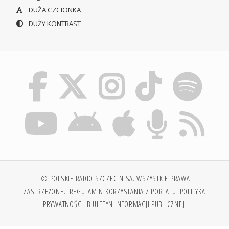
DUŻA CZCIONKA
DUŻY KONTRAST
© POLSKIE RADIO SZCZECIN SA. WSZYSTKIE PRAWA
ZASTRZEŻONE.
REGULAMIN KORZYSTANIA Z PORTALU
POLITYKA
PRYWATNOŚCI
BIULETYN INFORMACJI PUBLICZNEJ