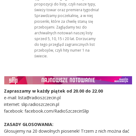
propozycji do listy, czyli nasze typy,
świeży towar oraz premiera tygodnia!
Sprawdzamy poczekalnię, a w niej
piosenki, które za chwilę staną się
przebojami. Zaglądamy też do
archiwalnych notowań naszej listy
sprzed 5, 10, 15 i 20 lat. Dorzucamy
do tego przegląd zagranicznych list
przebojów, czyli hity numer 1 na
świecie.
Zapraszamy w każdy piątek od 20.00 do 22.00
e-mail: lista@radioszczecin.pl
internet: slip.radioszczecin.pl
facebook: facebook.com/RadioSzczecinSlip
ZASADY GŁOSOWANIA:
Głosujemy na 20 dowolnych piosenek! Trzem z nich można dać