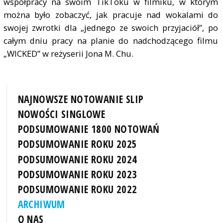
współpracy na swoim TikToku w filmiku, w którym
można było zobaczyć, jak pracuje nad wokalami do
swojej zwrotki dla „jednego ze swoich przyjaciół”, po
całym dniu pracy na planie do nadchodzącego filmu
„WICKED” w reżyserii Jona M. Chu.
NAJNOWSZE NOTOWANIE SLIP
NOWOŚCI SINGLOWE
PODSUMOWANIE 1800 NOTOWAŃ
PODSUMOWANIE ROKU 2025
PODSUMOWANIE ROKU 2024
PODSUMOWANIE ROKU 2023
PODSUMOWANIE ROKU 2022
ARCHIWUM
O NAS