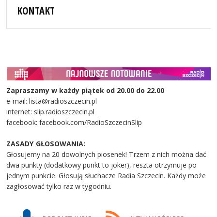
KONTAKT
Zapraszamy w każdy piątek od 20.00 do 22.00
e-mail: lista@radioszczecin.pl
internet: slip.radioszczecin.pl
facebook: facebook.com/RadioSzczecinSlip
ZASADY GŁOSOWANIA:
Głosujemy na 20 dowolnych piosenek! Trzem z nich można dać
dwa punkty (dodatkowy punkt to joker), reszta otrzymuje po
jednym punkcie. Głosują słuchacze Radia Szczecin. Każdy może
zagłosować tylko raz w tygodniu.