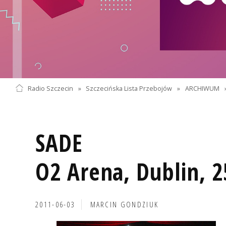
Radio Szczecin
»
Szczecińska Lista Przebojów
»
ARCHIWUM
SADE
O2 Arena, Dublin, 2
2011-06-03
MARCIN GONDZIUK