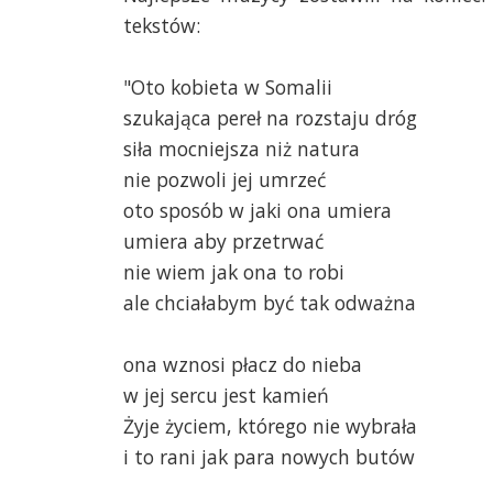
tekstów:
"Oto kobieta w Somalii
szukająca pereł na rozstaju dróg
siła mocniejsza niż natura
nie pozwoli jej umrzeć
oto sposób w jaki ona umiera
umiera aby przetrwać
nie wiem jak ona to robi
ale chciałabym być tak odważna
ona wznosi płacz do nieba
w jej sercu jest kamień
Żyje życiem, którego nie wybrała
i to rani jak para nowych butów