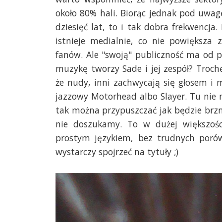
około 80% hali. Biorąc jednak pod uwagę
dziesięć lat, to i tak dobra frekwencja.
istnieje medialnie, co nie powiększa 
fanów. Ale "swoją" publiczność ma od p
muzykę tworzy Sade i jej zespół? Troch
że nudy, inni zachwycają się głosem i
jazzowy Motorhead albo Slayer. Tu nie m
tak można przypuszczać jak będzie brzmi
nie doszukamy. To w dużej większości
prostym językiem, bez trudnych porów
wystarczy spojrzeć na tytuły ;)