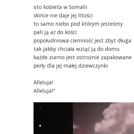
oto kobieta w Somalii
słońce nie daje jej litości
to samo niebo pod którym jesteśmy
pali ją aż do kości
popołudniowa ciemność jest zbyt długa
tak jakby chciała wziąć ją do domu
każde ziarno jest ostrożnie zapakowane
perły dla jej małej dziewczynki
Alleluja!
Alleluja!"