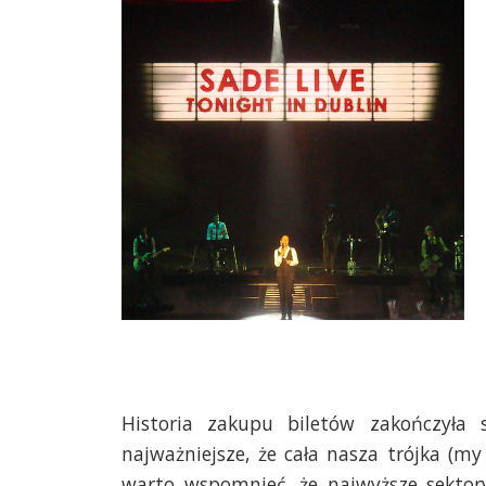
Historia zakupu biletów zakończyła 
najważniejsze, że cała nasza trójka (m
warto wspomnieć, że najwyższe sektory