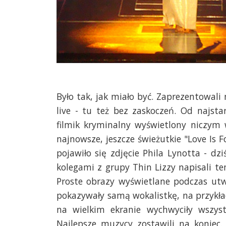
Było tak, jak miało być. Zaprezentowali 
live - tu też bez zaskoczeń. Od najst
filmik kryminalny wyświetlony niczym w
najnowsze, jeszcze świeżutkie "Love Is F
pojawiło się zdjęcie Phila Lynotta - d
kolegami z grupy Thin Lizzy napisali te
Proste obrazy wyświetlane podczas utw
pokazywały samą wokalistkę, na przykład
na wielkim ekranie wychwyciły wszystk
Najlepsze muzycy zostawili na koniec.