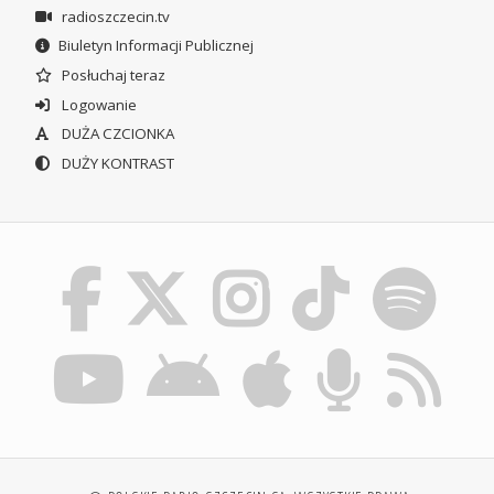
radioszczecin.tv
Biuletyn Informacji Publicznej
Posłuchaj teraz
Logowanie
DUŻA CZCIONKA
DUŻY KONTRAST