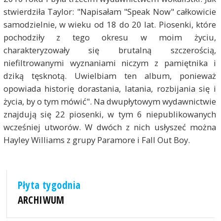
stwierdziła Taylor: "Napisałam "Speak Now" całkowicie
samodzielnie, w wieku od 18 do 20 lat. Piosenki, które
pochodziły z tego okresu w moim życiu,
charakteryzowały się brutalną szczerością,
niefiltrowanymi wyznaniami niczym z pamiętnika i
dziką tęsknotą. Uwielbiam ten album, ponieważ
opowiada historię dorastania, latania, rozbijania się i
życia, by o tym mówić". Na dwupłytowym wydawnictwie
znajdują się 22 piosenki, w tym 6 niepublikowanych
wcześniej utworów. W dwóch z nich usłyszeć można
Hayley Williams z grupy Paramore i Fall Out Boy.
Płyta tygodnia
ARCHIWUM