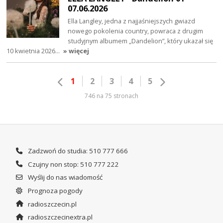
07.06.2026
Ella Langley, jedna z najjaśniejszych gwiazd
nowego pokolenia country, powraca z drugim
studyjnym albumem „Dandelion”, który ukazał się
10 kwietnia 2026…
» więcej
1
2
3
4
5
746 na 75 stronach
Zadzwoń do studia: 510 777 666
Czujny non stop: 510 777 222
Wyślij do nas wiadomość
Prognoza pogody
radioszczecin.pl
radioszczecinextra.pl