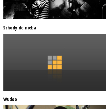
Schody do nieba
Wudoo