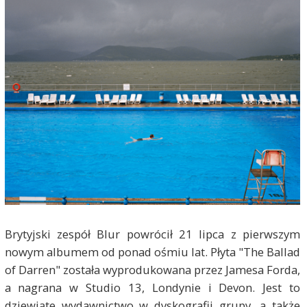
Brytyjski zespół Blur powrócił 21 lipca z pierwszym
nowym albumem od ponad ośmiu lat. Płyta "The Ballad
of Darren" została wyprodukowana przez Jamesa Forda,
a nagrana w Studio 13, Londynie i Devon. Jest to
dziewiąte wydawnictwo w dyskografii grupy, a także