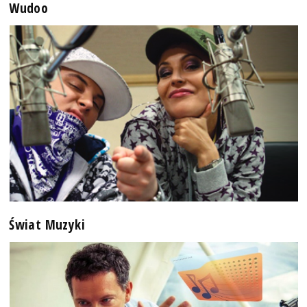
Wudoo
Świat Muzyki