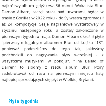
najkrótszy album, gdyż trwa 36 minut. Wokalista Blur,
Damon Albarn, zaczął prace nad utworami, będąc w
trasie z Gorillaz w 2022 roku - do Sylwestra zgromadził
aż 24 kompozycje. Sesje nagraniowe wystartowały w
styczniu następnego roku, a zostały zakończone w
pierwszym tygodniu maja. Damon Albarn określił płytę
"pierwszym legalnym albumem Blur od krążka "13",
ponieważ podeszliśmy do tego tak, jakbyśmy
podchodzili do nagrywania płyty wcześniej - z
wszystkimi muzykami w pokoju". "The Ballad of
Darren" to siódmy z rzędu album Blur, który
zadebiutował od razu na pierwszym miejscu listy
najlepiej sprzedających się płyt w Wielkiej Brytanii.
Płyta tygodnia