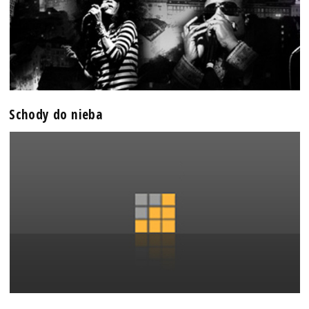
Schody do nieba