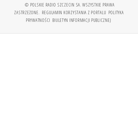
© POLSKIE RADIO SZCZECIN SA. WSZYSTKIE PRAWA
ZASTRZEŻONE.
REGULAMIN KORZYSTANIA Z PORTALU
POLITYKA
PRYWATNOŚCI
BIULETYN INFORMACJI PUBLICZNEJ