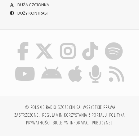
DUŻA CZCIONKA
DUŻY KONTRAST
© POLSKIE RADIO SZCZECIN SA. WSZYSTKIE PRAWA
ZASTRZEŻONE.
REGULAMIN KORZYSTANIA Z PORTALU
POLITYKA
PRYWATNOŚCI
BIULETYN INFORMACJI PUBLICZNEJ