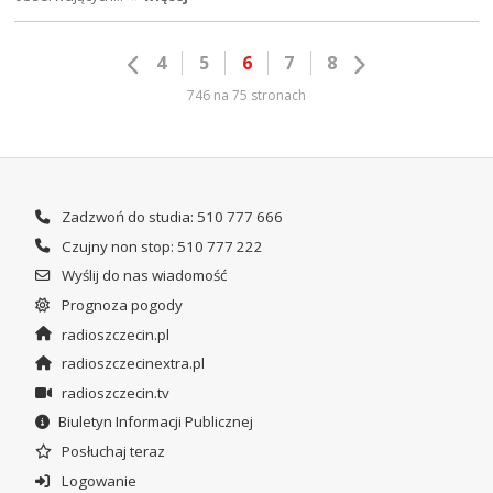
4
5
6
7
8
746 na 75 stronach
Zadzwoń do studia: 510 777 666
Czujny non stop: 510 777 222
Wyślij do nas wiadomość
Prognoza pogody
radioszczecin.pl
radioszczecinextra.pl
radioszczecin.tv
Biuletyn Informacji Publicznej
Posłuchaj teraz
Logowanie