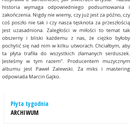
historia wymaga odpowiedniego podsumowania i
zakończenia. Nigdy nie wiemy, czy już jest za późno, czy
coś poszło nie tak i czy nasza tęsknota za przeszłością
jest uzasadniona. Zaległości w miłości to temat tak
obszerny i bliski każdemu z nas, że ciężko byłoby
pochylić się nad nim w kilku utworach. Chciałbym, aby
ta płyta trafiła do wszystkich złamanych serduszek.
Jesteśmy w tym razem". Producentem muzycznym
albumu jest Paweł Zalewski. Za miks i mastering
odpowiada Marcin Gajko.
Płyta tygodnia
ARCHIWUM