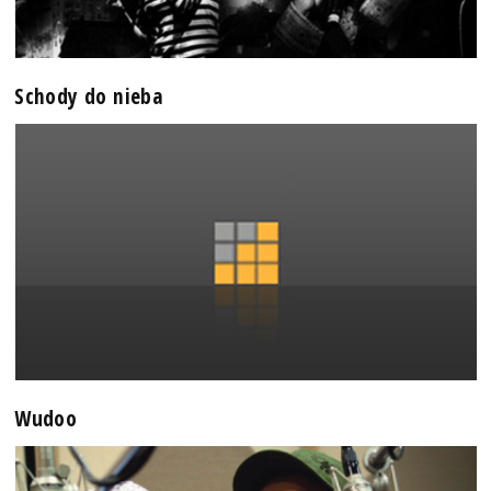
Schody do nieba
Wudoo