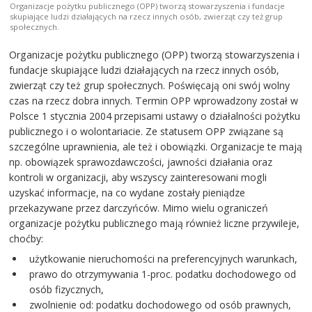
Organizacje pożytku publicznego (OPP) tworzą stowarzyszenia i fundacje
skupiające ludzi działających na rzecz innych osób, zwierząt czy też grup
społecznych.
Organizacje pożytku publicznego (OPP) tworzą stowarzyszenia i
fundacje skupiające ludzi działających na rzecz innych osób,
zwierząt czy też grup społecznych. Poświęcają oni swój wolny
czas na rzecz dobra innych. Termin OPP wprowadzony został w
Polsce 1 stycznia 2004 przepisami ustawy o działalności pożytku
publicznego i o wolontariacie. Ze statusem OPP związane są
szczególne uprawnienia, ale też i obowiązki. Organizacje te mają
np. obowiązek sprawozdawczości, jawności działania oraz
kontroli w organizacji, aby wszyscy zainteresowani mogli
uzyskać informacje, na co wydane zostały pieniądze
przekazywane przez darczyńców. Mimo wielu ograniczeń
organizacje pożytku publicznego mają również liczne przywileje,
choćby:
użytkowanie nieruchomości na preferencyjnych warunkach,
prawo do otrzymywania 1-proc. podatku dochodowego od
osób fizycznych,
zwolnienie od: podatku dochodowego od osób prawnych,