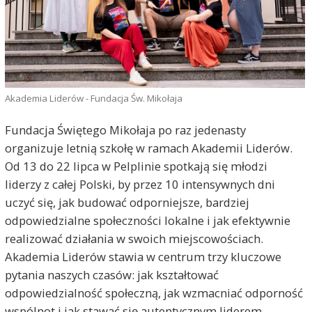
Akademia Liderów - Fundacja Św. Mikołaja
Fundacja Świętego Mikołaja po raz jedenasty
organizuje letnią szkołę w ramach Akademii Liderów.
Od 13 do 22 lipca w Pelplinie spotkają się młodzi
liderzy z całej Polski, by przez 10 intensywnych dni
uczyć się, jak budować odporniejsze, bardziej
odpowiedzialne społeczności lokalne i jak efektywnie
realizować działania w swoich miejscowościach.
Akademia Liderów stawia w centrum trzy kluczowe
pytania naszych czasów: jak kształtować
odpowiedzialność społeczną, jak wzmacniać odporność
wspólnot i jak stawać się autentycznym liderem