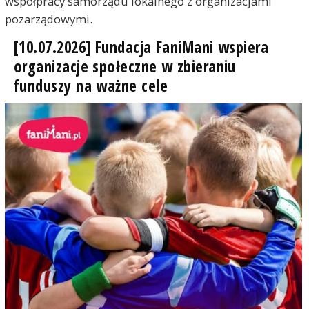
współpracy samorządu lokalnego z organizacjami
pozarządowymi.
[10.07.2026] Fundacja FaniMani wspiera
organizacje społeczne w zbieraniu
funduszy na ważne cele