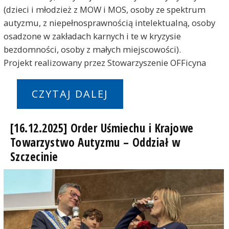
(dzieci i młodzież z MOW i MOS, osoby ze spektrum
autyzmu, z niepełnosprawnością intelektualną, osoby
osadzone w zakładach karnych i te w kryzysie
bezdomności, osoby z małych miejscowości).
Projekt realizowany przez Stowarzyszenie OFFicyna
CZYTAJ DALEJ
[16.12.2025] Order Uśmiechu i Krajowe
Towarzystwo Autyzmu – Oddział w
Szczecinie