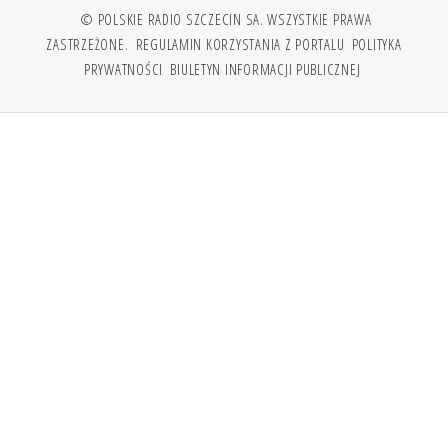
© POLSKIE RADIO SZCZECIN SA. WSZYSTKIE PRAWA
ZASTRZEŻONE.
REGULAMIN KORZYSTANIA Z PORTALU
POLITYKA
PRYWATNOŚCI
BIULETYN INFORMACJI PUBLICZNEJ