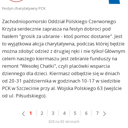
Festyn charytatywny PCK
Zachodniopomorski Oddział Polskiego Czerwonego
Krzyża serdecznie zaprasza na festyn dobroci pod
hasłem "grosik za ubranie - ktoś pomoc dostanie". Jest
to wyjątkowa akcja charytatywna, podczas której będzie
można zdobyć odzież z drugiej ręki i nie tylko! Głównym
celem naszego kiermaszu jest zebranie funduszy na
remont "Wesołej Chatki", czyli placówki wsparcia
dziennego dla dzieci. Kiermasz odbędzie się w dniach
od 20-31 października w godzinach 10-17 w siedzibie
PCK w Szczecinie przy al. Wojska Polskiego 63 (wejście
od ul. Piłsudskiego).
1
2
3
4
5
6
7
828 na 83 stronach