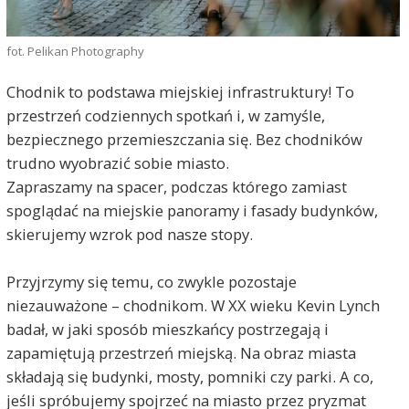
fot. Pelikan Photography
Chodnik to podstawa miejskiej infrastruktury! To
przestrzeń codziennych spotkań i, w zamyśle,
bezpiecznego przemieszczania się. Bez chodników
trudno wyobrazić sobie miasto.
Zapraszamy na spacer, podczas którego zamiast
spoglądać na miejskie panoramy i fasady budynków,
skierujemy wzrok pod nasze stopy.
Przyjrzymy się temu, co zwykle pozostaje
niezauważone – chodnikom. W XX wieku Kevin Lynch
badał, w jaki sposób mieszkańcy postrzegają i
zapamiętują przestrzeń miejską. Na obraz miasta
składają się budynki, mosty, pomniki czy parki. A co,
jeśli spróbujemy spojrzeć na miasto przez pryzmat