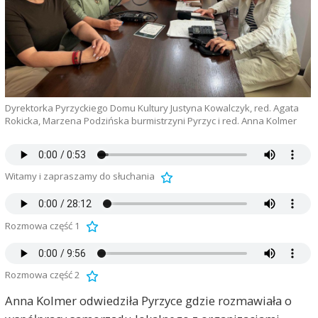
Dyrektorka Pyrzyckiego Domu Kultury Justyna Kowalczyk, red. Agata
Rokicka, Marzena Podzińska burmistrzyni Pyrzyc i red. Anna Kolmer
Witamy i zapraszamy do słuchania
Rozmowa część 1
Rozmowa część 2
Anna Kolmer odwiedziła Pyrzyce gdzie rozmawiała o