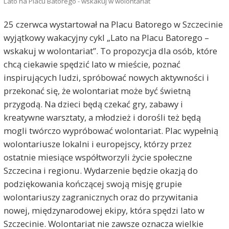
Lato na Placu Batorego - wskakuj w wolontariat
25 czerwca wystartował na Placu Batorego w Szczecinie
wyjątkowy wakacyjny cykl „Lato na Placu Batorego –
wskakuj w wolontariat”. To propozycja dla osób, które
chcą ciekawie spędzić lato w mieście, poznać
inspirujących ludzi, spróbować nowych aktywności i
przekonać się, że wolontariat może być świetną
przygodą. Na dzieci będą czekać gry, zabawy i
kreatywne warsztaty, a młodzież i dorośli też będą
mogli twórczo wypróbować wolontariat. Plac wypełnią
wolontariusze lokalni i europejscy, którzy przez
ostatnie miesiące współtworzyli życie społeczne
Szczecina i regionu. Wydarzenie będzie okazją do
podziękowania kończącej swoją misję grupie
wolontariuszy zagranicznych oraz do przywitania
nowej, międzynarodowej ekipy, która spędzi lato w
Szczecinie. Wolontariat nie zawsze oznacza wielkie