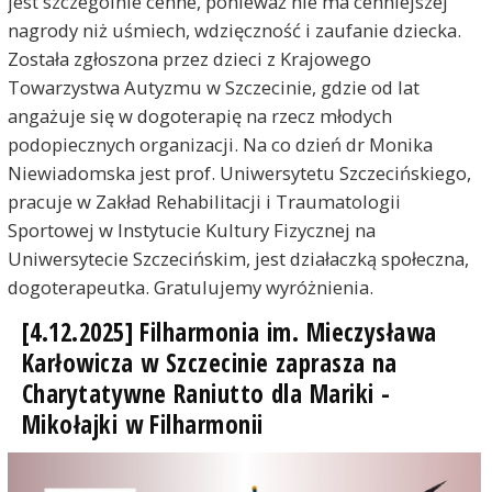
jest szczególnie cenne, ponieważ nie ma cenniejszej
nagrody niż uśmiech, wdzięczność i zaufanie dziecka.
Została zgłoszona przez dzieci z Krajowego
Towarzystwa Autyzmu w Szczecinie, gdzie od lat
angażuje się w dogoterapię na rzecz młodych
podopiecznych organizacji. Na co dzień dr Monika
Niewiadomska jest prof. Uniwersytetu Szczecińskiego,
pracuje w Zakład Rehabilitacji i Traumatologii
Sportowej w Instytucie Kultury Fizycznej na
Uniwersytecie Szczecińskim, jest działaczką społeczna,
dogoterapeutka. Gratulujemy wyróżnienia.
[4.12.2025] Filharmonia im. Mieczysława
Karłowicza w Szczecinie zaprasza na
Charytatywne Raniutto dla Mariki -
Mikołajki w Filharmonii