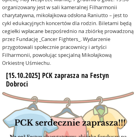
organizowany jest w sali kameralnej Filharmonii
charytatywna, mikołajkowa odsłona Raniutto – jest to
cykl edukacyjnych koncertów dla rodzin. Biletami będą
cegiełki wpłacane bezpośrednio na zbiórkę prowadzoną
przez Fundację _Cancer Fighters_. Wydarzenie
przygotowali społecznie pracownicy i artyści
Filharmonii, powołując specjalną Mikołajkową
Orkiestrę Uśmiechu.
[15.10.2025] PCK zaprasza na Festyn
Dobroci