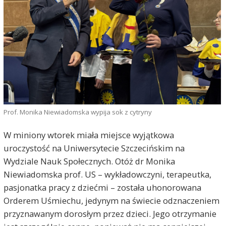
Prof. Monika Niewiadomska wypija sok z cytryny
W miniony wtorek miała miejsce wyjątkowa
uroczystość na Uniwersytecie Szczecińskim na
Wydziale Nauk Społecznych. Otóż dr Monika
Niewiadomska prof. US – wykładowczyni, terapeutka,
pasjonatka pracy z dziećmi – została uhonorowana
Orderem Uśmiechu, jedynym na świecie odznaczeniem
przyznawanym dorosłym przez dzieci. Jego otrzymanie