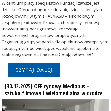
W centrum pracy specjalistów Fundacji zawsze jest
dziecko. Oferują diagnozę i terapię dzieci z deficytami
rozwojowymi, w tym z FAS/FASD – alkoholowym
zespołem płodowym. Prowadzą terapię systemową:
indywidualną, par i grupową, korzystają z
nowoczesnych programów terapeutycznych.
Organizują grupy wsparcia dla opiekunów zastępczych
i adopcyjnych, bo wiedzą, że wypalenie opiekuna to
realne zagrożenie – i na nie też mają odpowiedź.
CZYTAJ DALEJ
[30.12.2025] OFFicynowy Mediobus -
sztuka filmowa i wielomedialna w drodze