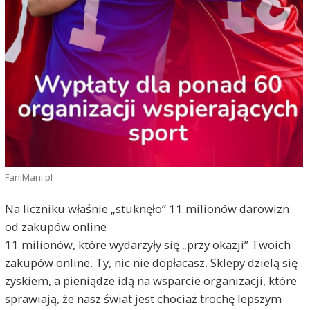
FaniMani.pl
Na liczniku właśnie „stuknęło” 11 milionów darowizn
od zakupów online
11 milionów, które wydarzyły się „przy okazji” Twoich
zakupów online. Ty, nic nie dopłacasz. Sklepy dzielą się
zyskiem, a pieniądze idą na wsparcie organizacji, które
sprawiają, że nasz świat jest chociaż trochę lepszym