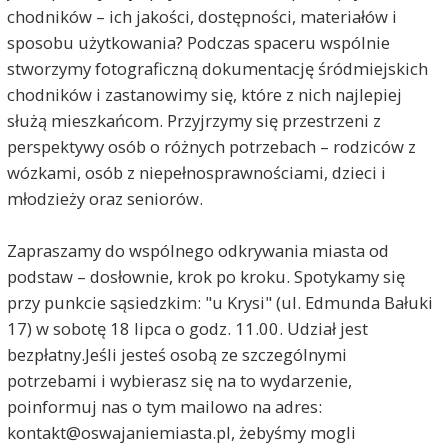
chodników – ich jakości, dostępności, materiałów i
sposobu użytkowania? Podczas spaceru wspólnie
stworzymy fotograficzną dokumentację śródmiejskich
chodników i zastanowimy się, które z nich najlepiej
służą mieszkańcom. Przyjrzymy się przestrzeni z
perspektywy osób o różnych potrzebach – rodziców z
wózkami, osób z niepełnosprawnościami, dzieci i
młodzieży oraz seniorów.
Zapraszamy do wspólnego odkrywania miasta od
podstaw – dosłownie, krok po kroku. Spotykamy się
przy punkcie sąsiedzkim: "u Krysi" (ul. Edmunda Bałuki
17) w sobotę 18 lipca o godz. 11.00. Udział jest
bezpłatny.Jeśli jesteś osobą ze szczególnymi
potrzebami i wybierasz się na to wydarzenie,
poinformuj nas o tym mailowo na adres:
kontakt@oswajaniemiasta.pl, żebyśmy mogli