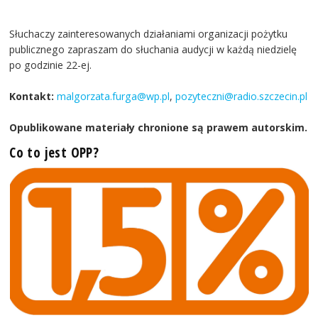
Słuchaczy zainteresowanych działaniami organizacji pożytku
publicznego zapraszam do słuchania audycji w każdą niedzielę
po godzinie 22-ej.
Kontakt:
malgorzata.furga@wp.pl
,
pozyteczni@radio.szczecin.pl
Opublikowane materiały chronione są prawem autorskim.
Co to jest OPP?