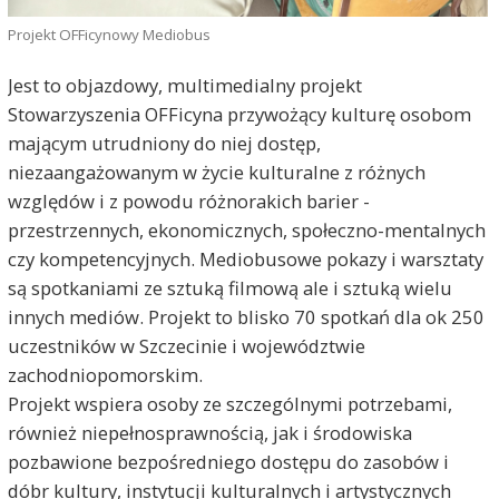
Projekt OFFicynowy Mediobus
Jest to objazdowy, multimedialny projekt
Stowarzyszenia OFFicyna przywożący kulturę osobom
mającym utrudniony do niej dostęp,
niezaangażowanym w życie kulturalne z różnych
względów i z powodu różnorakich barier -
przestrzennych, ekonomicznych, społeczno-mentalnych
czy kompetencyjnych. Mediobusowe pokazy i warsztaty
są spotkaniami ze sztuką filmową ale i sztuką wielu
innych mediów. Projekt to blisko 70 spotkań dla ok 250
uczestników w Szczecinie i województwie
zachodniopomorskim.
Projekt wspiera osoby ze szczególnymi potrzebami,
również niepełnosprawnością, jak i środowiska
pozbawione bezpośredniego dostępu do zasobów i
dóbr kultury, instytucji kulturalnych i artystycznych