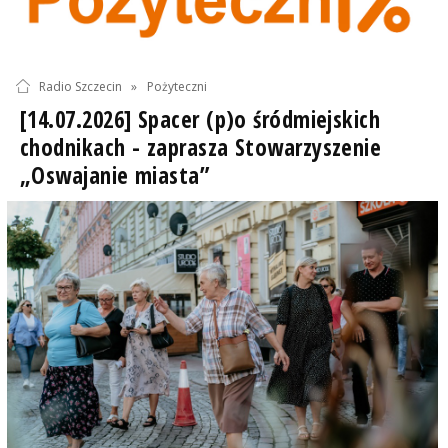
Radio Szczecin
»
Pożyteczni
[14.07.2026] Spacer (p)o śródmiejskich
chodnikach - zaprasza Stowarzyszenie
„Oswajanie miasta”