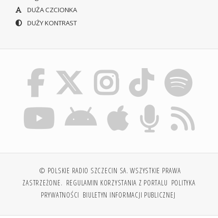
DUŻA CZCIONKA
DUŻY KONTRAST
© POLSKIE RADIO SZCZECIN SA. WSZYSTKIE PRAWA
ZASTRZEŻONE.
REGULAMIN KORZYSTANIA Z PORTALU
POLITYKA
PRYWATNOŚCI
BIULETYN INFORMACJI PUBLICZNEJ