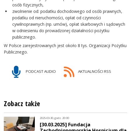
osób fizycznych,
zwolnienie od: podatku dochodowego od osób prawnych,
podatku od nieruchomości, opłat od czynności
cywilnoprawnych (np. umów), opłat skarbowych i sądowych
w odniesieniu do prowadzonej działalności pożytku
publicznego.
W Polsce zarejestrowanych jest około 8 tys. Organizacji Pożytku
Publicznego.
PODCAST AUDIO
AKTUALNOŚCI RSS
Zobacz także
2025-03-30, godz. 20:00
[30.03.2025] Fundacja
Zachodniopomorskie Hospicjum dla