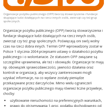
Organizacje pożytku publicznego (OPP) tworzą stowarzyszenia i fundacje
skupiające ludzi działających na rzecz innych osób, zwierząt czy też grup
społecznych.
Organizacje pożytku publicznego (OPP) tworzą stowarzyszenia i
fundacje skupiające ludzi działających na rzecz innych osób,
zwierząt czy też grup społecznych. Poświęcają oni swój wolny
czas na rzecz dobra innych. Termin OPP wprowadzony został w
Polsce 1 stycznia 2004 przepisami ustawy o działalności pożytku
publicznego i o wolontariacie. Ze statusem OPP związane są
szczególne uprawnienia, ale też i obowiązki. Organizacje te mają
np. obowiązek sprawozdawczości, jawności działania oraz
kontroli w organizacji, aby wszyscy zainteresowani mogli
uzyskać informacje, na co wydane zostały pieniądze
przekazywane przez darczyńców. Mimo wielu ograniczeń
organizacje pożytku publicznego mają również liczne przywileje,
choćby:
użytkowanie nieruchomości na preferencyjnych warunkach,
prawo do otrzymywania 1-proc. podatku dochodowego od