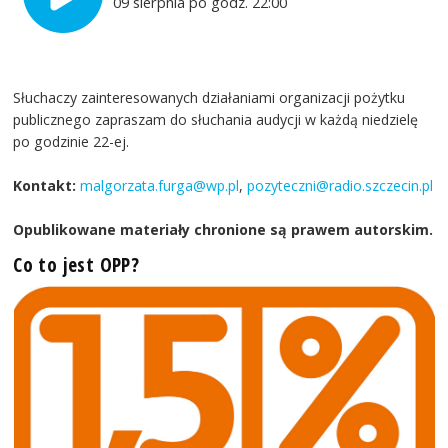
09 sierpnia po godz. 22:00
Słuchaczy zainteresowanych działaniami organizacji pożytku
publicznego zapraszam do słuchania audycji w każdą niedzielę
po godzinie 22-ej.
Kontakt:
malgorzata.furga@wp.pl
,
pozyteczni@radio.szczecin.pl
Opublikowane materiały chronione są prawem autorskim.
Co to jest OPP?