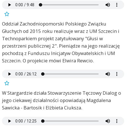
Oddział Zachodniopomorski Polskiego Związku
Głuchych od 2015 roku realizuje wraz z UM Szczecin i
Technoparkiem projekt zatytułowany "Głusi w
przestrzeni publicznej 2". Pieniądze na jego realizację
pochodzą z Funduszu Inicjatyw Obywatelskich i UM
Szczecin. O projekcie mówi Elwira Rewcio.
W Stargardzie działa Stowarzyszenie Tęczowy Dialog o
jego ciekawej działalności opowiadają Magdalena
Sawicka - Bartosik i Elżbieta Ciuksza.