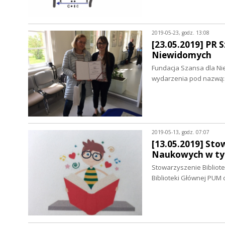
2019-05-23, godz. 13:08
[23.05.2019] PR 
Niewidomych
Fundacja Szansa dla Ni
wydarzenia pod nazwą
2019-05-13, godz. 07:07
[13.05.2019] Stow
Naukowych w tym
Stowarzyszenie Bibliot
Biblioteki Głównej PUM