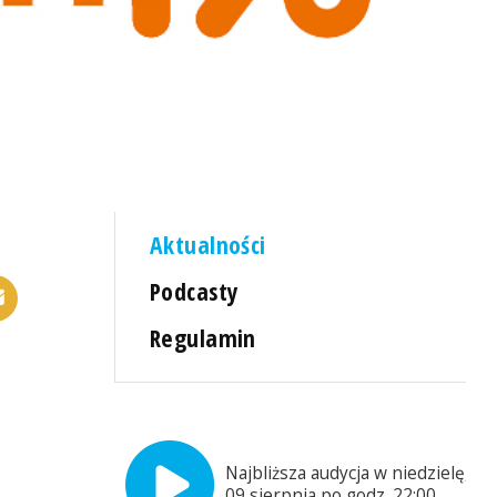
Aktualności
Podcasty
Regulamin
Najbliższa audycja w niedzielę,
09 sierpnia po godz. 22:00