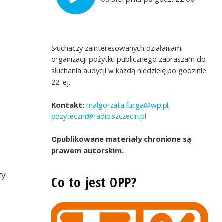
Słuchaczy zainteresowanych działaniami
organizacji pożytku publicznego zapraszam do
słuchania audycji w każdą niedzielę po godzinie
22-ej.
Kontakt:
malgorzata.furga@wp.pl
,
pozyteczni@radio.szczecin.pl
Opublikowane materiały chronione są
prawem autorskim.
zy
Co to jest OPP?