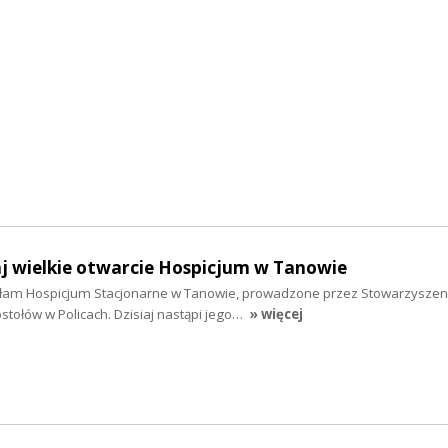
iaj wielkie otwarcie Hospicjum w Tanowie
iłam Hospicjum Stacjonarne w Tanowie, prowadzone przez Stowarzyszen
tołów w Policach. Dzisiaj nastąpi jego…
» więcej