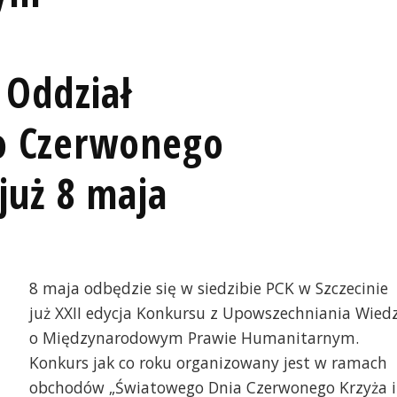
z
 Oddział
o Czerwonego
już 8 maja
8 maja odbędzie się w siedzibie PCK w Szczecinie
już XXII edycja Konkursu z Upowszechniania Wied
o Międzynarodowym Prawie Humanitarnym.
Konkurs jak co roku organizowany jest w ramach
obchodów „Światowego Dnia Czerwonego Krzyża i