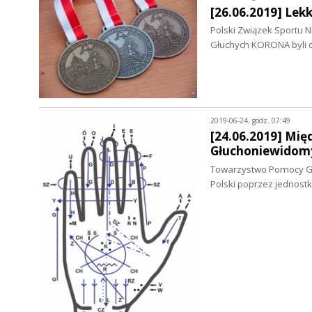
[26.06.2019] Lekk
Polski Związek Sportu
Głuchych KORONA byli o
2019-06-24, godz. 07:49
[24.06.2019] Mi
Głuchoniewidom
Towarzystwo Pomocy Głu
Polski poprzez jednost