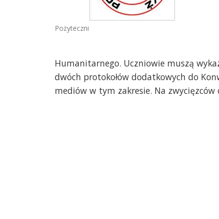
Pożyteczni
Humanitarnego. Uczniowie muszą wykazać
dwóch protokołów dodatkowych do Konwe
mediów w tym zakresie. Na zwycięzców c