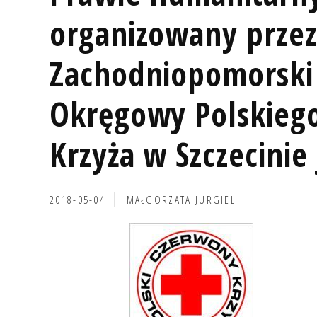
organizowany prze
Zachodniopomorski
Okręgowy Polskieg
Krzyża w Szczecinie 
2018-05-04
MAŁGORZATA JURGIEL