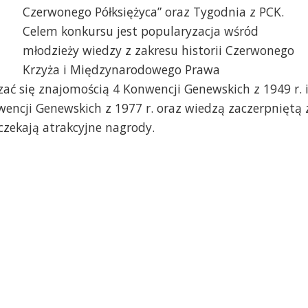
Czerwonego Półksiężyca” oraz Tygodnia z PCK.
Celem konkursu jest popularyzacja wśród
młodzieży wiedzy z zakresu historii Czerwonego
Krzyża i Międzynarodowego Prawa
 się znajomością 4 Konwencji Genewskich z 1949 r. 
ncji Genewskich z 1977 r. oraz wiedzą zaczerpniętą 
zekają atrakcyjne nagrody.