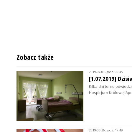
Zobacz także
2019-07-01, godz. 09:45
[1.07.2019] Dzis
Kilka dni temu odwiedz
Hospicjum Królowej Apos
2019-06-26, godz. 17:49