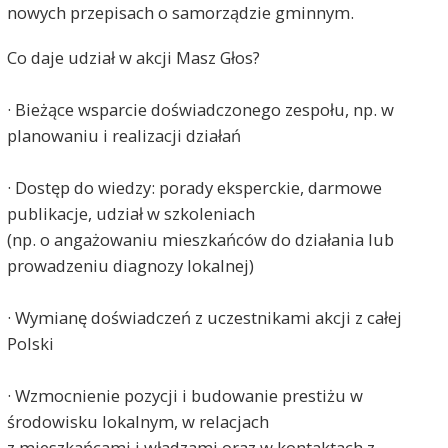
nowych przepisach o samorządzie gminnym.
Co daje udział w akcji Masz Głos?
· Bieżące wsparcie doświadczonego zespołu, np. w
planowaniu i realizacji działań
· Dostęp do wiedzy: porady eksperckie, darmowe
publikacje, udział w szkoleniach
(np. o angażowaniu mieszkańców do działania lub
prowadzeniu diagnozy lokalnej)
· Wymianę doświadczeń z uczestnikami akcji z całej
Polski
· Wzmocnienie pozycji i budowanie prestiżu w
środowisku lokalnym, w relacjach
z mieszkańcami i władzami oraz w kontaktach z