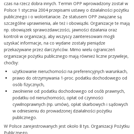
czas na rzecz dobra innych. Termin OPP wprowadzony został w
Polsce 1 stycznia 2004 przepisami ustawy o działalności pożytku
publicznego i o wolontariacie. Ze statusem OPP związane są
szczególne uprawnienia, ale też i obowiązki. Organizacje te mają
np. obowiązek sprawozdawczości, jawności działania oraz
kontroli w organizacji, aby wszyscy zainteresowani mogli
uzyskać informacje, na co wydane zostały pieniądze
przekazywane przez darczyńców. Mimo wielu ograniczeń
organizacje pożytku publicznego mają również liczne przywileje,
choćby:
użytkowanie nieruchomości na preferencyjnych warunkach,
prawo do otrzymywania 1-proc. podatku dochodowego od
osób fizycznych,
zwolnienie od: podatku dochodowego od osób prawnych,
podatku od nieruchomości, opłat od czynności
cywilnoprawnych (np. umów), opłat skarbowych i sądowych
w odniesieniu do prowadzonej działalności pożytku
publicznego.
W Polsce zarejestrowanych jest około 8 tys. Organizacji Pożytku
Publicznego.