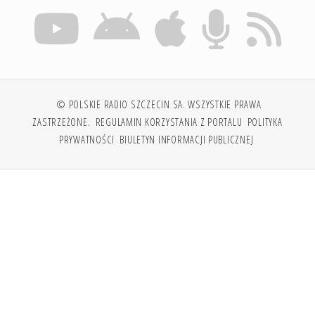
© POLSKIE RADIO SZCZECIN SA. WSZYSTKIE PRAWA
ZASTRZEŻONE.
REGULAMIN KORZYSTANIA Z PORTALU
POLITYKA
PRYWATNOŚCI
BIULETYN INFORMACJI PUBLICZNEJ