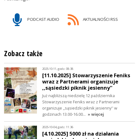
PODCAST AUDIO
AKTUALNOŚCI RSS
Zobacz także
2025-10-11, godz. 08:38
[11.10.2025] Stowarzyszenie Feniks
wraz z Partnerami organizuje
,,sąsiedzki piknik jesienny''
Już najbliższą niedzielę 12 października
Stowarzyszenie Feniks wraz z Partnerami
organizuje ,,sąsiedzki piknik jesienny'' w
godzinach 13.00-16.00…
» więcej
2025-10-04, godz. 11:36
[4.10.2025] 5000 zł na działania