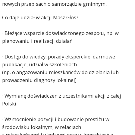
nowych przepisach o samorządzie gminnym.
Co daje udział w akcji Masz Głos?
· Bieżące wsparcie doświadczonego zespołu, np. w
planowaniu i realizacji działań
· Dostęp do wiedzy: porady eksperckie, darmowe
publikacje, udział w szkoleniach
(np. o angażowaniu mieszkańców do działania lub
prowadzeniu diagnozy lokalnej)
· Wymianę doświadczeń z uczestnikami akcji z całej
Polski
· Wzmocnienie pozycji i budowanie prestiżu w
środowisku lokalnym, w relacjach
z mieszkańcami i władzami oraz w kontaktach z