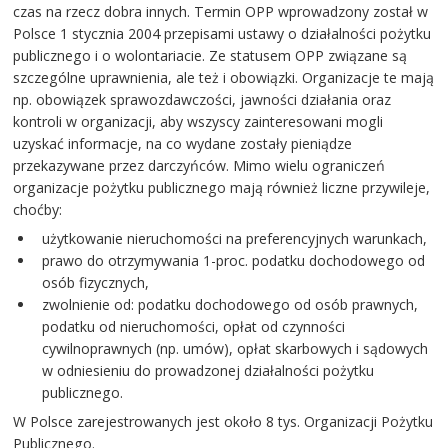
czas na rzecz dobra innych. Termin OPP wprowadzony został w
Polsce 1 stycznia 2004 przepisami ustawy o działalności pożytku
publicznego i o wolontariacie. Ze statusem OPP związane są
szczególne uprawnienia, ale też i obowiązki. Organizacje te mają
np. obowiązek sprawozdawczości, jawności działania oraz
kontroli w organizacji, aby wszyscy zainteresowani mogli
uzyskać informacje, na co wydane zostały pieniądze
przekazywane przez darczyńców. Mimo wielu ograniczeń
organizacje pożytku publicznego mają również liczne przywileje,
choćby:
użytkowanie nieruchomości na preferencyjnych warunkach,
prawo do otrzymywania 1-proc. podatku dochodowego od
osób fizycznych,
zwolnienie od: podatku dochodowego od osób prawnych,
podatku od nieruchomości, opłat od czynności
cywilnoprawnych (np. umów), opłat skarbowych i sądowych
w odniesieniu do prowadzonej działalności pożytku
publicznego.
W Polsce zarejestrowanych jest około 8 tys. Organizacji Pożytku
Publicznego.