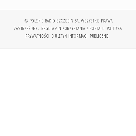
© POLSKIE RADIO SZCZECIN SA. WSZYSTKIE PRAWA
ZASTRZEŻONE.
REGULAMIN KORZYSTANIA Z PORTALU
POLITYKA
PRYWATNOŚCI
BIULETYN INFORMACJI PUBLICZNEJ