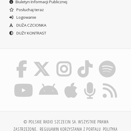
Biuletyn Informacji Publicznej
Posłuchaj teraz
Logowanie
DUŻA CZCIONKA
DUŻY KONTRAST
© POLSKIE RADIO SZCZECIN SA. WSZYSTKIE PRAWA
ZASTRZEŻONE.
REGULAMIN KORZYSTANIA Z PORTALU
POLITYKA