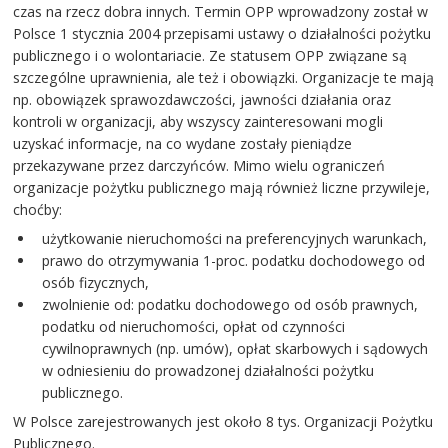
czas na rzecz dobra innych. Termin OPP wprowadzony został w
Polsce 1 stycznia 2004 przepisami ustawy o działalności pożytku
publicznego i o wolontariacie. Ze statusem OPP związane są
szczególne uprawnienia, ale też i obowiązki. Organizacje te mają
np. obowiązek sprawozdawczości, jawności działania oraz
kontroli w organizacji, aby wszyscy zainteresowani mogli
uzyskać informacje, na co wydane zostały pieniądze
przekazywane przez darczyńców. Mimo wielu ograniczeń
organizacje pożytku publicznego mają również liczne przywileje,
choćby:
użytkowanie nieruchomości na preferencyjnych warunkach,
prawo do otrzymywania 1-proc. podatku dochodowego od
osób fizycznych,
zwolnienie od: podatku dochodowego od osób prawnych,
podatku od nieruchomości, opłat od czynności
cywilnoprawnych (np. umów), opłat skarbowych i sądowych
w odniesieniu do prowadzonej działalności pożytku
publicznego.
W Polsce zarejestrowanych jest około 8 tys. Organizacji Pożytku
Publicznego.