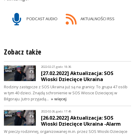
PODCAST AUDIO
AKTUALNOŚCI RSS
Zobacz także
2022-02-27, godz. 18:36
[27.02.2022] Aktualizacja: SOS
Wioski Dziecięce Ukraina
Rodziny zastępcze z SOS Ukraina już są na granicy. To grupa 47 osób
w tym 40 dzieci. Znajdą schronienie w SOS Wiosce Dziecięcej w
Biłgoraju. Jutro przyjadą…
» więcej
2022-02-26, godz. 17:48
[26.02.2022] Aktualizacja: SOS
Wioski Dziecięce Ukraina -Alarm
W pieczy rodzinnej, organizowanej m.in. przez SOS Wioski Dziecięce