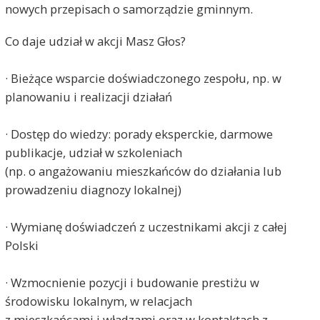
nowych przepisach o samorządzie gminnym.
Co daje udział w akcji Masz Głos?
· Bieżące wsparcie doświadczonego zespołu, np. w
planowaniu i realizacji działań
· Dostęp do wiedzy: porady eksperckie, darmowe
publikacje, udział w szkoleniach
(np. o angażowaniu mieszkańców do działania lub
prowadzeniu diagnozy lokalnej)
· Wymianę doświadczeń z uczestnikami akcji z całej
Polski
· Wzmocnienie pozycji i budowanie prestiżu w
środowisku lokalnym, w relacjach
z mieszkańcami i władzami oraz w kontaktach z