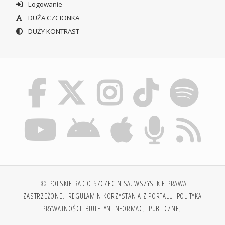
Logowanie
DUŻA CZCIONKA
DUŻY KONTRAST
© POLSKIE RADIO SZCZECIN SA. WSZYSTKIE PRAWA
ZASTRZEŻONE.
REGULAMIN KORZYSTANIA Z PORTALU
POLITYKA
PRYWATNOŚCI
BIULETYN INFORMACJI PUBLICZNEJ