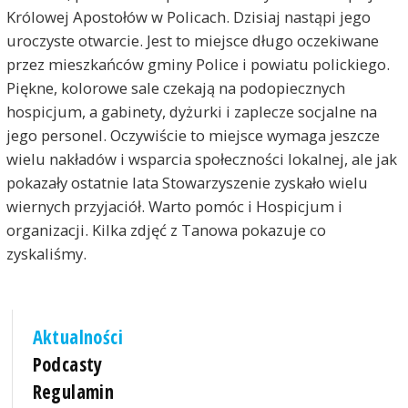
Królowej Apostołów w Policach. Dzisiaj nastąpi jego
uroczyste otwarcie. Jest to miejsce długo oczekiwane
przez mieszkańców gminy Police i powiatu polickiego.
Piękne, kolorowe sale czekają na podopiecznych
hospicjum, a gabinety, dyżurki i zaplecze socjalne na
jego personel. Oczywiście to miejsce wymaga jeszcze
wielu nakładów i wsparcia społeczności lokalnej, ale jak
pokazały ostatnie lata Stowarzyszenie zyskało wielu
wiernych przyjaciół. Warto pomóc i Hospicjum i
organizacji. Kilka zdjęć z Tanowa pokazuje co
zyskaliśmy.
Aktualności
Podcasty
Regulamin