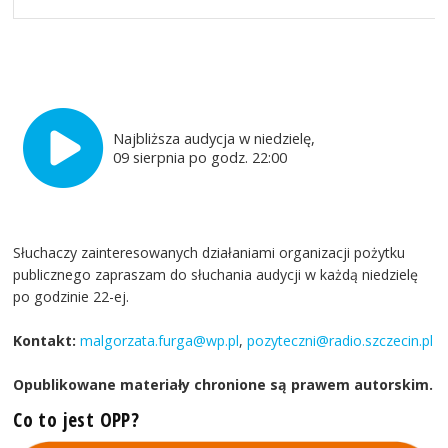
Najbliższa audycja w niedzielę,
09 sierpnia po godz. 22:00
Słuchaczy zainteresowanych działaniami organizacji pożytku
publicznego zapraszam do słuchania audycji w każdą niedzielę
po godzinie 22-ej.
Kontakt:
malgorzata.furga@wp.pl
,
pozyteczni@radio.szczecin.pl
Opublikowane materiały chronione są prawem autorskim.
Co to jest OPP?