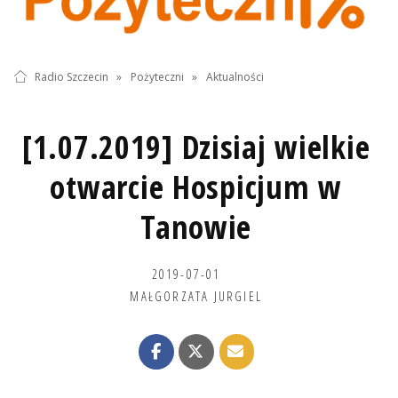
Radio Szczecin
»
Pożyteczni
»
Aktualności
[1.07.2019] Dzisiaj wielkie
otwarcie Hospicjum w
Tanowie
2019-07-01
MAŁGORZATA JURGIEL