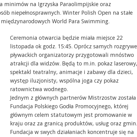
a minimów na Igrzyska Paraolimpijskie oraz
osób niepełnosprawnych. Winter Polish Open na stałe
ez międzynarodowych World Para Swimming.
Ceremonia otwarcia będzie miała miejsce 22
listopada ok godz. 15:45. Oprócz samych rozgrywe
pływackich organizatorzy przygotowali mnóstwo
atrakcji dla widzów. Będą to m.in. pokaz laserowy
spektakl teatralny, animacje i zabawy dla dzieci,
występ iluzjonisty, wspólna joga czy pokaz
ratownictwa wodnego.
Jednym z głównych partnerów Mistrzostw została
Fundacja Polskiego Godła Promocyjnego, której
głównym celem statutowym jest promowanie w
kraju oraz za granicą produktów, usług oraz gmin
Fundacja w swych działaniach koncentruje się na