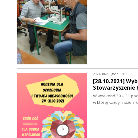
2021-10-28, godz. 18:00
[28.10.2021] Wyb
Stowarzyszenie P
W weekend 29 – 31 paźdz
w której każdy może zr