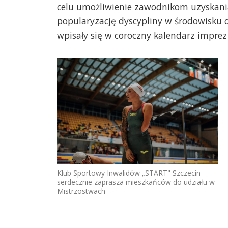
celu umożliwienie zawodnikom uzyskani
popularyzację dyscypliny w środowisku 
wpisały się w coroczny kalendarz impr
Klub Sportowy Inwalidów „START" Szczecin
serdecznie zaprasza mieszkańców do udziału w
Mistrzostwach