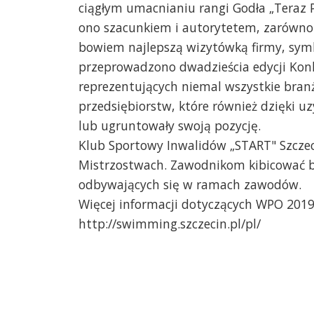
ciągłym umacnianiu rangi Godła „Teraz Po
ono szacunkiem i autorytetem, zarówno
bowiem najlepszą wizytówką firmy, symbo
przeprowadzono dwadzieścia edycji Konku
reprezentujących niemal wszystkie bran
przedsiębiorstw, które również dzięki u
lub ugruntowały swoją pozycję.
Klub Sportowy Inwalidów „START" Szczec
Mistrzostwach. Zawodnikom kibicować b
odbywających się w ramach zawodów.
Więcej informacji dotyczących WPO 2019 
http://swimming.szczecin.pl/pl/