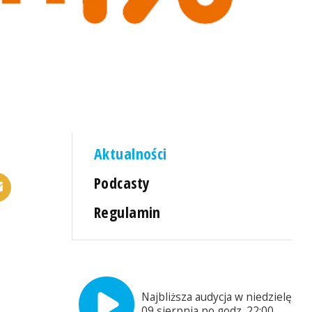
Aktualności
Podcasty
Regulamin
Najbliższa audycja w niedzielę,
09 sierpnia po godz. 22:00