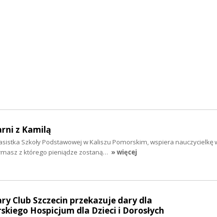
arni z Kamilą
lasistka Szkoły Podstawowej w Kaliszu Pomorskim, wspiera nauczycielkę 
ermasz z którego pieniądze zostaną…
» więcej
ary Club Szczecin przekazuje dary dla
kiego Hospicjum dla Dzieci i Dorosłych