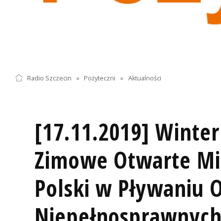
Radio Szczecin
»
Pożyteczni
»
Aktualności
[17.11.2019] Winter
Zimowe Otwarte Mi
Polski w Pływaniu 
Niepełnosprawnyc