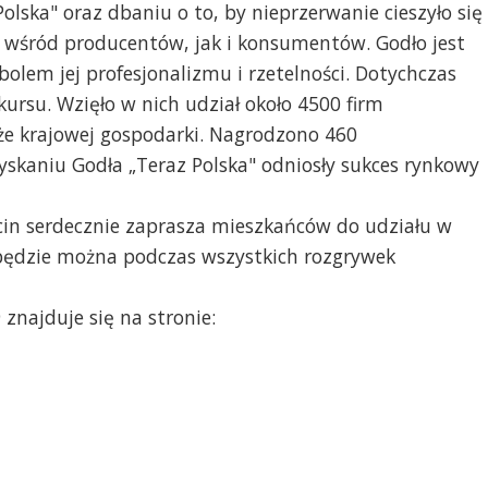
lska" oraz dbaniu o to, by nieprzerwanie cieszyło się
 wśród producentów, jak i konsumentów. Godło jest
lem jej profesjonalizmu i rzetelności. Dotychczas
rsu. Wzięło w nich udział około 4500 firm
że krajowej gospodarki. Nagrodzono 460
zyskaniu Godła „Teraz Polska" odniosły sukces rynkowy
in serdecznie zaprasza mieszkańców do udziału w
ędzie można podczas wszystkich rozgrywek
znajduje się na stronie: