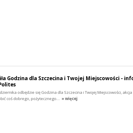
iła Godzina dla Szczecina i Twojej Miejscowości - in
olites
iernika odbędzie się Godzina dla Szczecina i Twojej Miejscowości, akcja
obić coś dobrego, pożytecznego…
» więcej