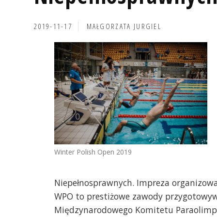
2019-11-17
MAŁGORZATA JURGIEL
Winter Polish Open 2019
Niepełnosprawnych. Impreza organizowana
WPO to prestiżowe zawody przygotowywa
Międzynarodowego Komitetu Paraolimpij