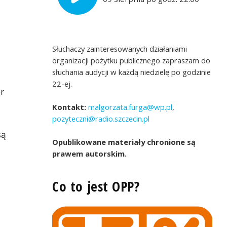
Słuchaczy zainteresowanych działaniami
organizacji pożytku publicznego zapraszam do
słuchania audycji w każdą niedzielę po godzinie
22-ej.
r
Kontakt:
malgorzata.furga@wp.pl
,
pozyteczni@radio.szczecin.pl
są
Opublikowane materiały chronione są
prawem autorskim.
Co to jest OPP?