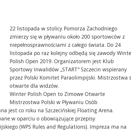
22 listopada w stolicy Pomorza Zachodniego
zmierzy się w pływaniu około 200 sportowców z
niepełnosprawnościami z całego świata. Do 24
listopada po raz kolejny odbędą się zawody Winte
Polish Open 2019. Organizatorem jest Klub
Sportowy Inwalidów „START" Szczecin wspierany
przez Polski Komitet Paraolimpijski. Mistrzostwa 
otwarte dla widzów.
Winter Polish Open to Zimowe Otwarte
Mistrzostwa Polski w Pływaniu Osób
 jest co roku na Szczecińskiej Floating Arena.
ne w oparciu o obowiązujące przepisy
skiego (WPS Rules and Regulations). Impreza ma na