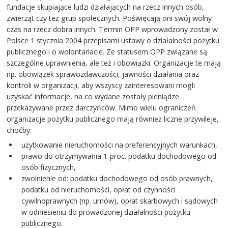
fundacje skupiające ludzi działających na rzecz innych osób,
zwierząt czy też grup społecznych. Poświęcają oni swój wolny
czas na rzecz dobra innych. Termin OPP wprowadzony został w
Polsce 1 stycznia 2004 przepisami ustawy o działalności pożytku
publicznego i o wolontariacie. Ze statusem OPP związane są
szczególne uprawnienia, ale też i obowiązki. Organizacje te mają
np. obowiązek sprawozdawczości, jawności działania oraz
kontroli w organizacji, aby wszyscy zainteresowani mogli
uzyskać informacje, na co wydane zostały pieniądze
przekazywane przez darczyńców. Mimo wielu ograniczeń
organizacje pożytku publicznego mają również liczne przywileje,
choćby:
użytkowanie nieruchomości na preferencyjnych warunkach,
prawo do otrzymywania 1-proc. podatku dochodowego od
osób fizycznych,
zwolnienie od: podatku dochodowego od osób prawnych,
podatku od nieruchomości, opłat od czynności
cywilnoprawnych (np. umów), opłat skarbowych i sądowych
w odniesieniu do prowadzonej działalności pożytku
publicznego.