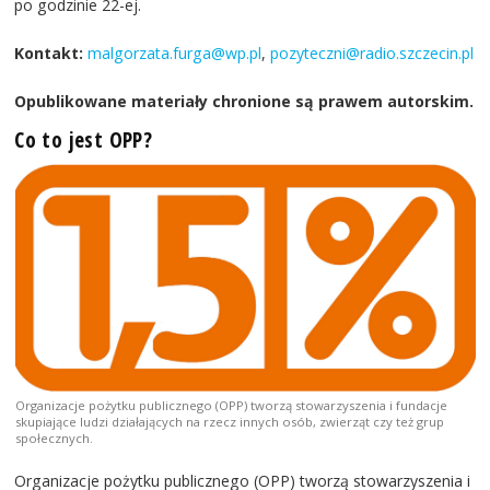
po godzinie 22-ej.
Kontakt:
malgorzata.furga@wp.pl
,
pozyteczni@radio.szczecin.pl
Opublikowane materiały chronione są prawem autorskim.
Co to jest OPP?
Organizacje pożytku publicznego (OPP) tworzą stowarzyszenia i fundacje
skupiające ludzi działających na rzecz innych osób, zwierząt czy też grup
społecznych.
Organizacje pożytku publicznego (OPP) tworzą stowarzyszenia i