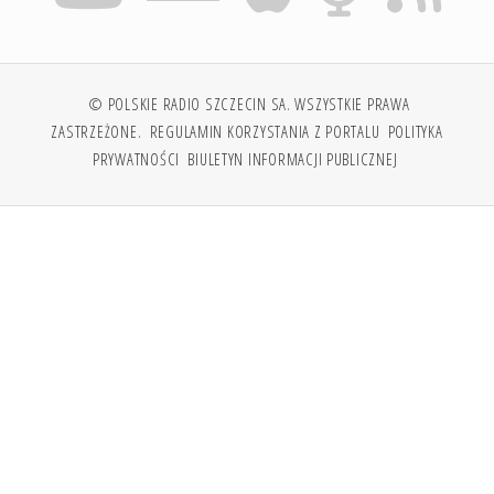
© POLSKIE RADIO SZCZECIN SA. WSZYSTKIE PRAWA
ZASTRZEŻONE.
REGULAMIN KORZYSTANIA Z PORTALU
POLITYKA
PRYWATNOŚCI
BIULETYN INFORMACJI PUBLICZNEJ