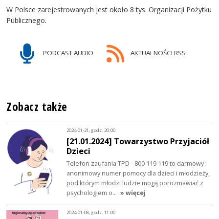
W Polsce zarejestrowanych jest około 8 tys. Organizacji Pożytku
Publicznego.
PODCAST AUDIO
AKTUALNOŚCI RSS
Zobacz także
2024-01-21, godz. 20:00
[21.01.2024] Towarzystwo Przyjaciół
Dzieci
Telefon zaufania TPD - 800 119 119 to darmowy i
anonimowy numer pomocy dla dzieci i młodzieży,
pod którym młodzi ludzie mogą porozmawiać z
psychologiem o…
» więcej
2024-01-08, godz. 11:00