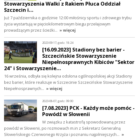
Stowarzyszenia Walki z Rakiem Płuca Oddział
Szczecin i…
Już 7 października o godzinie 12:00 miłośnicy sportu i zdrowego trybu
życia wystartują w pięciokilometrowym biegu przełajowym
prowadzącym przez ścieżki…
» więcej
2023-09-17, godz. 18:24
[16.09.2023] Stadiony bez barier -
Szczecińskie Stowarzyszenie
Niepełnosprawnych Kibiców "Sektor
24" i Stowarzyszenie…
16 września, odbyła się kolejna odsłona ogólnopolskiej akcji Stadiony
bez barier, które realizuje w Szczecinie Szczecińskie Stowarzyszenie
Niepełnosprawnych…
» więcej
2023-08-07, godz. 09:00
[7.08.2023] PCK - Każdy może pomóc -
Powódź w Słowenii
W związku z katastrofą spowodowaną przez
powódź w Słowenii, po rozmowach m.in z Sekretarz Generalną
Słoweńskiego Czerwonego Krzyża i poznaniu najpilniejszych…
»