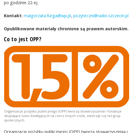
po godzinie 22-ej.
Kontakt:
malgorzata.furga@wp.pl
,
pozyteczni@radio.szczecin.pl
Opublikowane materiały chronione są prawem autorskim.
Co to jest OPP?
Organizacje pożytku publicznego (OPP) tworzą stowarzyszenia i fundacje
skupiające ludzi działających na rzecz innych osób, zwierząt czy też grup
społecznych.
Organizacje pożytku publicznego (OPP) tworzą stowarzyszenia i