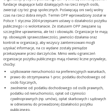
fundacje skupiające ludzi działających na rzecz innych osób,
zwierząt czy też grup społecznych. Poświęcają oni swój wolny
czas na rzecz dobra innych. Termin OPP wprowadzony został w
Polsce 1 stycznia 2004 przepisami ustawy o działalności pożytku
publicznego i o wolontariacie. Ze statusem OPP związane są
szczególne uprawnienia, ale też i obowiązki. Organizacje te mają
np. obowiązek sprawozdawczości, jawności działania oraz
kontroli w organizacji, aby wszyscy zainteresowani mogli
uzyskać informacje, na co wydane zostały pieniądze
przekazywane przez darczyńców. Mimo wielu ograniczeń
organizacje pożytku publicznego mają również liczne przywileje,
choćby:
użytkowanie nieruchomości na preferencyjnych warunkach,
prawo do otrzymywania 1-proc. podatku dochodowego od
osób fizycznych,
zwolnienie od: podatku dochodowego od osób prawnych,
podatku od nieruchomości, opłat od czynności
cywilnoprawnych (np. umów), opłat skarbowych i sądowych
w odniesieniu do prowadzonej działalności pożytku
publicznego.