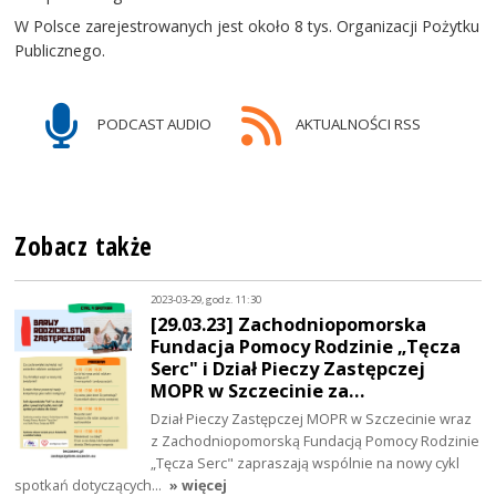
W Polsce zarejestrowanych jest około 8 tys. Organizacji Pożytku
Publicznego.
PODCAST AUDIO
AKTUALNOŚCI RSS
Zobacz także
2023-03-29, godz. 11:30
[29.03.23] Zachodniopomorska
Fundacja Pomocy Rodzinie „Tęcza
Serc" i Dział Pieczy Zastępczej
MOPR w Szczecinie za…
Dział Pieczy Zastępczej MOPR w Szczecinie wraz
z Zachodniopomorską Fundacją Pomocy Rodzinie
„Tęcza Serc" zapraszają wspólnie na nowy cykl
spotkań dotyczących…
» więcej