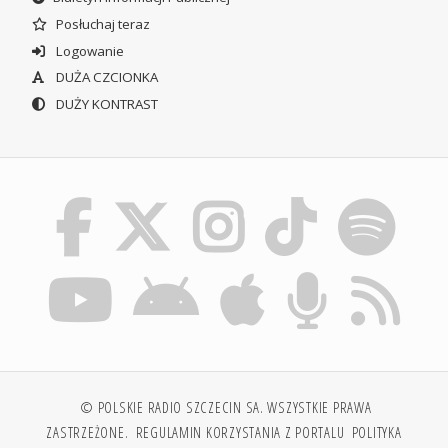
Posłuchaj teraz
Logowanie
DUŻA CZCIONKA
DUŻY KONTRAST
© POLSKIE RADIO SZCZECIN SA. WSZYSTKIE PRAWA
ZASTRZEŻONE.
REGULAMIN KORZYSTANIA Z PORTALU
POLITYKA