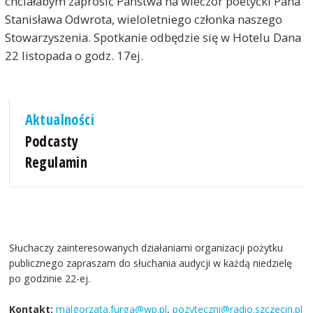
chciałabym zaprosić Państwa na wieczór poetycki Pana
Stanisława Odwrota, wieloletniego członka naszego
Stowarzyszenia. Spotkanie odbędzie się w Hotelu Dana
22 listopada o godz. 17ej.
Aktualności
Podcasty
Regulamin
Słuchaczy zainteresowanych działaniami organizacji pożytku
publicznego zapraszam do słuchania audycji w każdą niedzielę
po godzinie 22-ej.
Kontakt:
malgorzata.furga@wp.pl
,
pozyteczni@radio.szczecin.pl