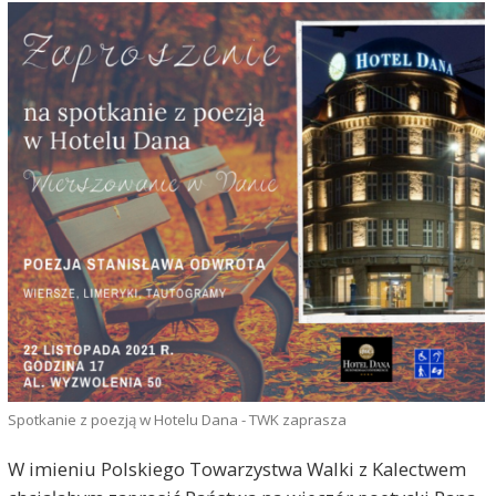
Spotkanie z poezją w Hotelu Dana - TWK zaprasza
W imieniu Polskiego Towarzystwa Walki z Kalectwem