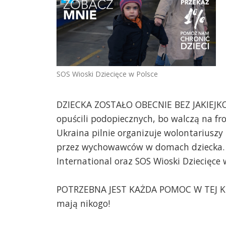
SOS Wioski Dziecięce w Polsce
DZIECKA ZOSTAŁO OBECNIE BEZ JAKIEJK
opuścili podopiecznych, bo walczą na fr
Ukraina pilnie organizuje wolontariuszy
przez wychowawców w domach dziecka. Fi
International oraz SOS Wioski Dziecięce 
POTRZEBNA JEST KAŻDA POMOC W TEJ KRY
mają nikogo!