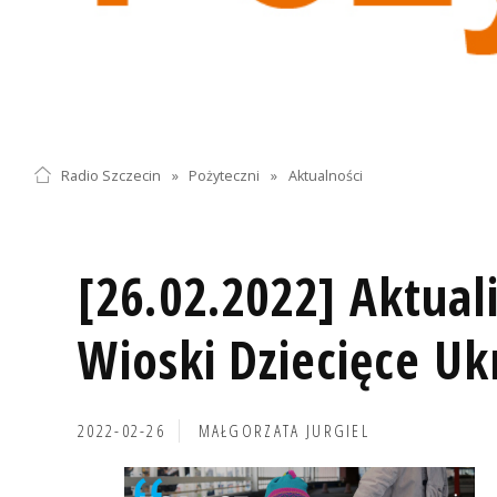
Radio Szczecin
»
Pożyteczni
»
Aktualności
[26.02.2022] Aktuali
Wioski Dziecięce Uk
2022-02-26
MAŁGORZATA JURGIEL