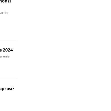
hodzi
arcia,
e 2024
 arenie
prosił