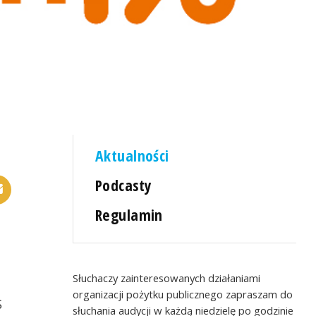
Aktualności
Podcasty
Regulamin
Słuchaczy zainteresowanych działaniami
organizacji pożytku publicznego zapraszam do
S
słuchania audycji w każdą niedzielę po godzinie