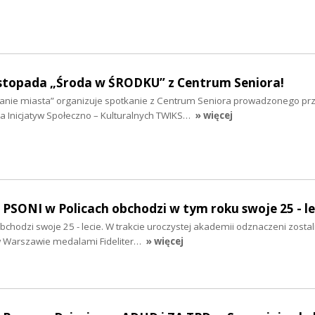
listopada „Środa w ŚRODKU” z Centrum Seniora!
anie miasta” organizuje spotkanie z Centrum Seniora prowadzonego pr
 Inicjatyw Społeczno – Kulturalnych TWIKS…
» więcej
o PSONI w Policach obchodzi w tym roku swoje 25 - le
bchodzi swoje 25 - lecie. W trakcie uroczystej akademii odznaczeni zostal
 Warszawie medalami Fideliter…
» więcej