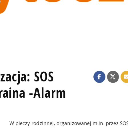
zacja: SOS
raina -Alarm
W pieczy rodzinnej, organizowanej m.in. przez SO