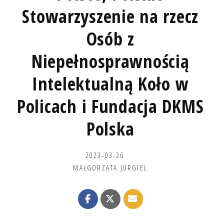
Stowarzyszenie na rzecz
Osób z
Niepełnosprawnością
Intelektualną Koło w
Policach i Fundacja DKMS
Polska
2023-03-26
MAŁGORZATA JURGIEL