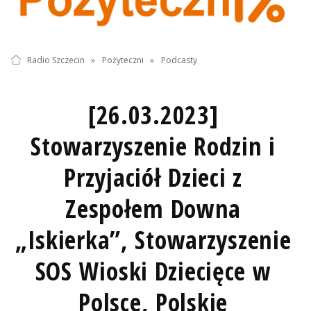
Radio Szczecin
»
Pożyteczni
»
Podcasty
[26.03.2023]
Stowarzyszenie Rodzin i
Przyjaciół Dzieci z
Zespołem Downa
„Iskierka”, Stowarzyszenie
SOS Wioski Dziecięce w
Polsce, Polskie