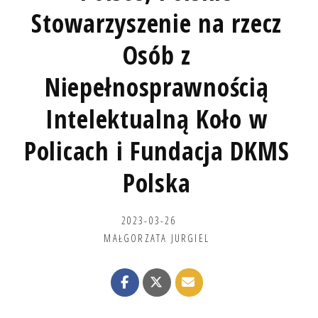
Stowarzyszenie na rzecz
Osób z
Niepełnosprawnością
Intelektualną Koło w
Policach i Fundacja DKMS
Polska
2023-03-26
MAŁGORZATA JURGIEL