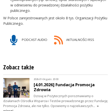
w odniesieniu do prowadzonej działalności pożytku
publicznego.
W Polsce zarejestrowanych jest około 8 tys. Organizacji Pożytku
Publicznego.
PODCAST AUDIO
AKTUALNOŚCI RSS
Zobacz także
2026-01-04, godz. 20:00
[4.01.2026] Fundacja Promocja
Zdrowia
Dzisiaj w Pożytecznych porozmawiamy o
działaniach Ośrodka Wsparcia i Testów prowadzonego przez Fundację
Promocja Zdrowia, ale nie tylko. Opowiemy o najciekawszych…
»
więcej