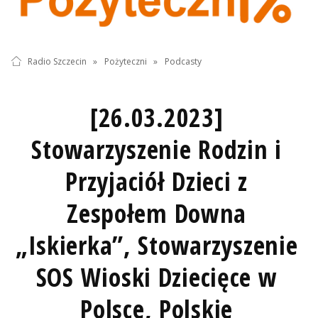
Radio Szczecin
»
Pożyteczni
»
Podcasty
[26.03.2023]
Stowarzyszenie Rodzin i
Przyjaciół Dzieci z
Zespołem Downa
„Iskierka”, Stowarzyszenie
SOS Wioski Dziecięce w
Polsce, Polskie