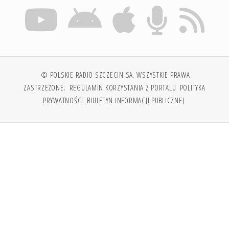
© POLSKIE RADIO SZCZECIN SA. WSZYSTKIE PRAWA
ZASTRZEŻONE.
REGULAMIN KORZYSTANIA Z PORTALU
POLITYKA
PRYWATNOŚCI
BIULETYN INFORMACJI PUBLICZNEJ