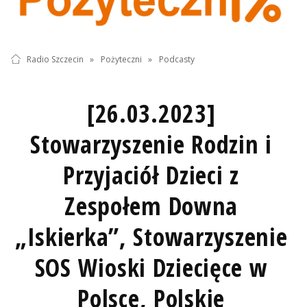
Radio Szczecin
»
Pożyteczni
»
Podcasty
[26.03.2023]
Stowarzyszenie Rodzin i
Przyjaciół Dzieci z
Zespołem Downa
„Iskierka”, Stowarzyszenie
SOS Wioski Dziecięce w
Polsce, Polskie