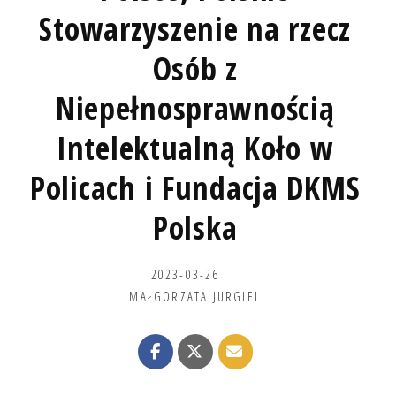
Stowarzyszenie na rzecz
Osób z
Niepełnosprawnością
Intelektualną Koło w
Policach i Fundacja DKMS
Polska
2023-03-26
MAŁGORZATA JURGIEL