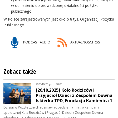
w odniesieniu do prowadzonej działalności pożytku
publicznego.
W Polsce zarejestrowanych jest około 8 tys. Organizacji Pożytku
Publicznego.
PODCAST AUDIO
AKTUALNOŚCI RSS
Zobacz także
2025-10-26, godz. 20:00
[26.10.2025] Koło Rodziców i
Przyjaciół Dzieci z Zespołem Downa
Iskierka TPD, Fundacja Kamienica 1
Dzisiaj w Pożytecznych rozmawiać będziemy m.in. o kampanii
społecznej Koła Rodziców i Przyjaciół Dzieci z Zespołem Downa
Iskierka TPD. Także wraz z Fundacją…
» więcej