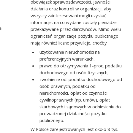
obowiązek sprawozdawczości, jawności
działania oraz kontroli w organizacji, aby
wszyscy zainteresowani mogli uzyskać
informacje, na co wydane zostały pieniądze
a
przekazywane przez darczyńców. Mimo wielu
ograniczeń organizacje pożytku publicznego
mają również liczne przywileje, choćby:
użytkowanie nieruchomości na
preferencyjnych warunkach,
prawo do otrzymywania 1-proc. podatku
dochodowego od osób fizycznych,
zwolnienie od: podatku dochodowego od
osób prawnych, podatku od
nieruchomości, opłat od czynności
cywilnoprawnych (np. umów), opłat
skarbowych i sądowych w odniesieniu do
prowadzonej działalności pożytku
publicznego.
W Polsce zarejestrowanych jest około 8 tys.