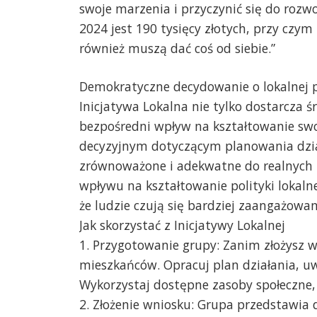
swoje marzenia i przyczynić się do rozw
2024 jest 190 tysięcy złotych, przy czy
również muszą dać coś od siebie.”
Demokratyczne decydowanie o lokalnej p
Inicjatywa Lokalna nie tylko dostarcza 
bezpośredni wpływ na kształtowanie swoj
decyzyjnym dotyczącym planowania działa
zrównoważone i adekwatne do realnych 
wpływu na kształtowanie polityki lokaln
że ludzie czują się bardziej zaangażowa
Jak skorzystać z Inicjatywy Lokalnej
1. Przygotowanie grupy: Zanim złożysz w
mieszkańców. Opracuj plan działania, uw
Wykorzystaj dostępne zasoby społeczne,
2. Złożenie wniosku: Grupa przedstawia 