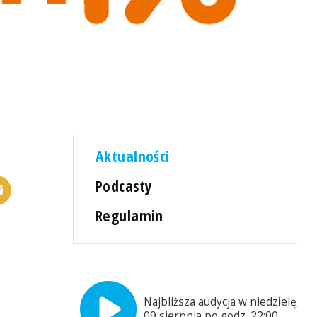
Aktualności
Podcasty
Regulamin
Najbliższa audycja w niedzielę,
09 sierpnia po godz. 22:00