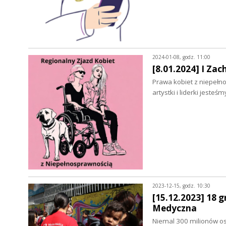
2024-01-08, godz. 11:00
[8.01.2024] I Za
Prawa kobiet z niepełno
artystki i liderki jes
2023-12-15, godz. 10:30
[15.12.2023] 18 
Medyczna
Niemal 300 milionów os