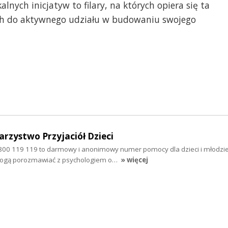
lnych inicjatyw to filary, na których opiera się ta
ych do aktywnego udziału w budowaniu swojego
arzystwo Przyjaciół Dzieci
 800 119 119 to darmowy i anonimowy numer pomocy dla dzieci i młodzie
mogą porozmawiać z psychologiem o…
» więcej