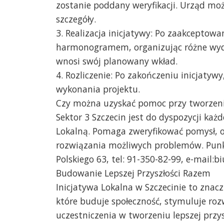
zostanie poddany weryfikacji. Urząd mo
szczegóły.
3. Realizacja inicjatywy: Po zaakceptowa
harmonogramem, organizując różne wyda
wnosi swój planowany wkład.
4. Rozliczenie: Po zakończeniu inicjatyw
wykonania projektu.
Czy można uzyskać pomoc przy tworzeniu
Sektor 3 Szczecin jest do dyspozycji każd
Lokalną. Pomaga zweryfikować pomysł, o
rozwiązania możliwych problemów. Punkt 
Polskiego 63, tel: 91-350-82-99, e-mail:b
Budowanie Lepszej Przyszłości Razem
Inicjatywa Lokalna w Szczecinie to znacz
które buduje społeczność, stymuluje ro
uczestniczenia w tworzeniu lepszej przy