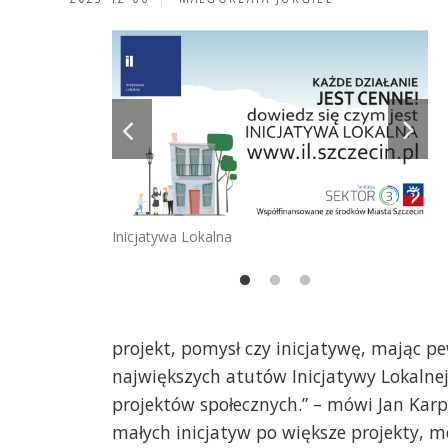
Inicjatywa Lokalna
Śpi
St
projekt, pomysł czy inicjatywę, mając pe
największych atutów Inicjatywy Lokalnej
projektów społecznych.” – mówi Jan Karpi
małych inicjatyw po większe projekty, m