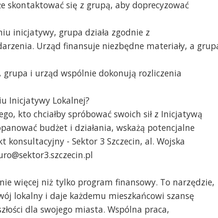
że skontaktować się z grupą, aby doprecyzować
niu inicjatywy, grupa działa zgodnie z
rzenia. Urząd finansuje niezbędne materiały, a grup
y, grupa i urząd wspólnie dokonują rozliczenia
 Inicjatywy Lokalnej?
ego, kto chciałby spróbować swoich sił z Inicjatywą
panować budżet i działania, wskażą potencjalne
konsultacyjny - Sektor 3 Szczecin, al. Wojska
iuro@sektor3.szczecin.pl
nie więcej niż tylko program finansowy. To narzędzie,
zwój lokalny i daje każdemu mieszkańcowi szansę
szłości dla swojego miasta. Wspólna praca,