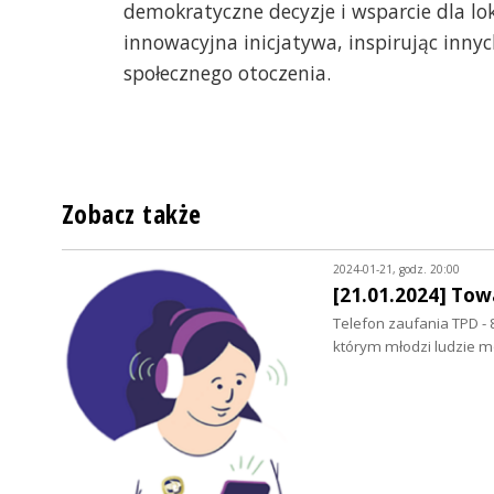
demokratyczne decyzje i wsparcie dla loka
innowacyjna inicjatywa, inspirując inn
społecznego otoczenia.
Zobacz także
2024-01-21, godz. 20:00
[21.01.2024] Tow
Telefon zaufania TPD -
którym młodzi ludzie 