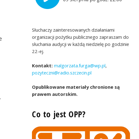
Słuchaczy zainteresowanych działaniami
organizacji pożytku publicznego zapraszam do
e
słuchania audycji w każdą niedzielę po godzinie
22-ej.
Kontakt:
malgorzata.furga@wp.pl
,
pozyteczni@radio.szczecin.pl
Inicjatywa Lokalna
Opublikowane materiały chronione są
prawem autorskim.
y
Co to jest OPP?