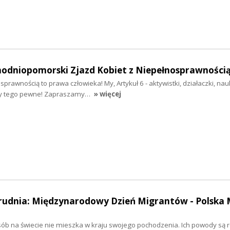
chodniopomorski Zjazd Kobiet z Niepełnosprawności
sprawnością to prawa człowieka! My, Artykuł 6 - aktywistki, działaczki, na
teśmy tego pewne! Zapraszamy…
» więcej
grudnia: Międzynarodowy Dzień Migrantów - Polska 
ób na świecie nie mieszka w kraju swojego pochodzenia. Ich powody są r