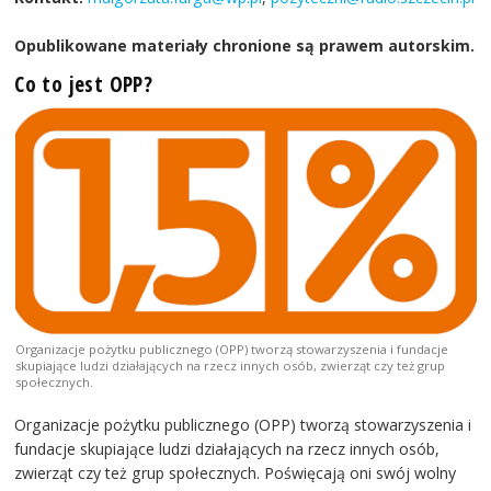
Opublikowane materiały chronione są prawem autorskim.
Co to jest OPP?
Organizacje pożytku publicznego (OPP) tworzą stowarzyszenia i fundacje
skupiające ludzi działających na rzecz innych osób, zwierząt czy też grup
społecznych.
Organizacje pożytku publicznego (OPP) tworzą stowarzyszenia i
fundacje skupiające ludzi działających na rzecz innych osób,
zwierząt czy też grup społecznych. Poświęcają oni swój wolny