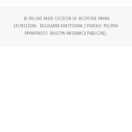
© POLSKIE RADIO SZCZECIN SA. WSZYSTKIE PRAWA
ZASTRZEŻONE.
REGULAMIN KORZYSTANIA Z PORTALU
POLITYKA
PRYWATNOŚCI
BIULETYN INFORMACJI PUBLICZNEJ