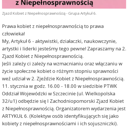
Zjazd Kobiet z Niepełnosprawnością - Grupa Artykuł 6.
Prawa kobiet z niepełnosprawnością to prawa
człowieka!
My, Artykuł 6 - aktywistki, działaczki, naukowczynie,
artystki i liderki jesteśmy tego pewne! Zapraszamy na 2.
Zjazd Kobiet z Niepełnosprawnością.
Jeśli zależy ci zależy na wzmacnianiu oraz włączaniu w
życie społeczne kobiet o różnym stopniu sprawności
weź udział w 2. Zjeździe Kobiet z Niepełnosprawnością.
11. stycznia w godz. 16.00 - 18.00 w siedzibie PTWK
Oddział Wojewódzki w Szczecinie (ul. Wielkopolska
32/u1) odbędzie się I Zachodniopomorski Zjazd Kobiet
z Niepełnosprawnością. Organizatorem wydarzenia jest
ARTYKUŁ 6. (Kolektyw osób identyfikujących się jako
kobiety z niepełnosprawnościami i ich sojuszniczki).