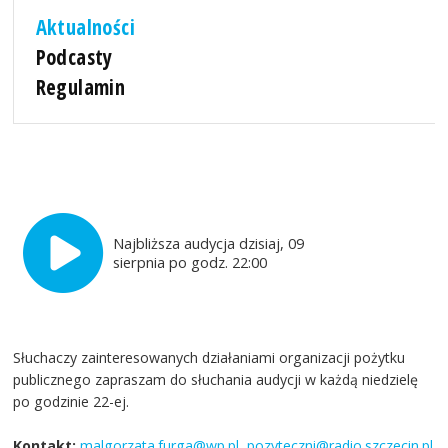
Aktualności
Podcasty
Regulamin
Najbliższa audycja dzisiaj, 09
sierpnia po godz. 22:00
Słuchaczy zainteresowanych działaniami organizacji pożytku
publicznego zapraszam do słuchania audycji w każdą niedzielę
po godzinie 22-ej.
Kontakt:
malgorzata.furga@wp.pl
,
pozyteczni@radio.szczecin.pl