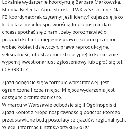
Lokalnie wydarzenie koordynują Barbara Markowska,
Monika Bielecka, Anna Storek - TWK w Szczecinie. Na
FB koordynatorek czytamy: Jeśli identyfikujesz się jako
kobieta z niepełnosprawnością lub sojuszniczka i
chcesz spotkać się z nami, żeby porozmawiać o
prawach kobiet z niepełnosprawnościami (przemoc
wobec kobiet i dziewczyn, prawa reprodukcyjne,
seksualność, ubóstwo menstruacyjne) to koniecznie
wypełnij kwestionariusz zgłoszeniowy lub zgłoś się tel.
608398427
Zjazd odbędzie się w formule warsztatowej. Jest
ograniczona liczba miejsc. Miejsce wydarzenia jest
dostępne architektoniczne.
W marcu w Warszawie odbędzie się II Ogólnopolski
Zjazd Kobiet z Niepełnosprawnością podczas którego
przedstawione będą postulaty ze zjazdów regionalnych.
Więcej informacji: https://artykul6.org/