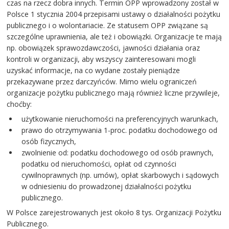
czas na rzecz dobra innych. Termin OPP wprowadzony został w
Polsce 1 stycznia 2004 przepisami ustawy o działalności pożytku
publicznego i o wolontariacie. Ze statusem OPP związane są
szczególne uprawnienia, ale też i obowiązki. Organizacje te mają
np. obowiązek sprawozdawczości, jawności działania oraz
kontroli w organizacji, aby wszyscy zainteresowani mogli
uzyskać informacje, na co wydane zostały pieniądze
przekazywane przez darczyńców. Mimo wielu ograniczeń
organizacje pożytku publicznego mają również liczne przywileje,
choćby:
użytkowanie nieruchomości na preferencyjnych warunkach,
prawo do otrzymywania 1-proc. podatku dochodowego od
osób fizycznych,
zwolnienie od: podatku dochodowego od osób prawnych,
podatku od nieruchomości, opłat od czynności
cywilnoprawnych (np. umów), opłat skarbowych i sądowych
w odniesieniu do prowadzonej działalności pożytku
publicznego.
W Polsce zarejestrowanych jest około 8 tys. Organizacji Pożytku
Publicznego.